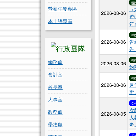
轉
營養午餐專區
（
2026-08-06
遊
本土語專區
符
轉
2026-08-06
告
告
轉
總務處
2026-08-06
約
會計室
轉
2026-08-06
月
校長室
辦
人事室
公
次
教務處
2026-08-05
人
學務處
考
公