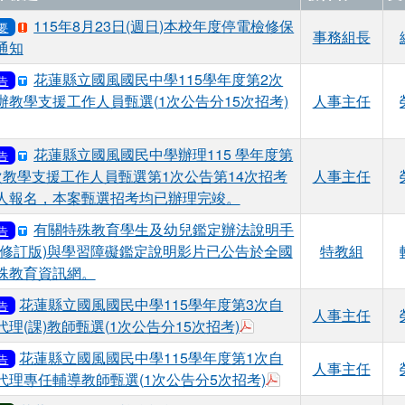
115年8月23日(週日)本校年度停電檢修保
要
事務組長
通知
花蓮縣立國風國民中學115學年度第2次
告
辦教學支援工作人員甄選(1次公告分15次招考)
人事主任
於彈跳視窗觀看：花蓮縣立國風國民中學115學年度第2次教學支援
花蓮縣立國風國民中學辦理115 學年度第
告
次教學支援工作人員甄選第1次公告第14次招考
人事主任
人報名，本案甄選招考均已辦理完竣。
有關特殊教育學生及幼兒鑑定辦法說明手
告
(修訂版)與學習障礙鑑定說明影片已公告於全國
特教組
殊教育資訊網。
花蓮縣立國風國民中學115學年度第3次自
告
人事主任
於彈跳視窗觀看：花蓮縣
代理(課)教師甄選(1次公告分15次招考)
花蓮縣立國風國民中學115學年度第1次自
告
人事主任
於彈跳視窗觀看：花
代理專任輔導教師甄選(1次公告分5次招考)