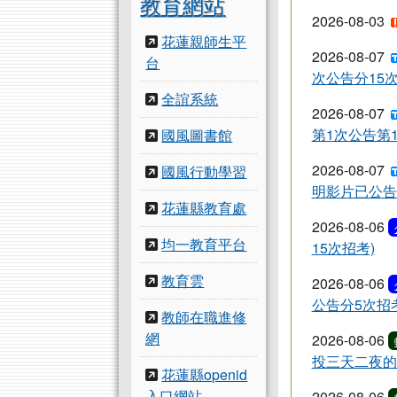
教育網站
2026-08-03
花蓮親師生平
2026-08-07
台
次公告分15次
全誼系統
2026-08-07
第1次公告第
國風圖書館
2026-08-07
國風行動學習
明影片已公告
花蓮縣教育處
2026-08-06
均一教育平台
15次招考)
教育雲
2026-08-06
公告分5次招考
教師在職進修
網
2026-08-06
投三天二夜的
花蓮縣openid
入口網站
2026-08-06