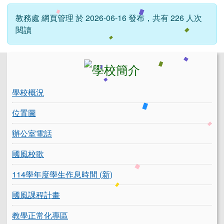
教務處 網頁管理 於 2026-06-16 發布，共有 226 人次
閱讀
左邊區域內容
學校概況
位置圖
辦公室電話
國風校歌
114學年度學生作息時間 (新)
國風課程計畫
教學正常化專區