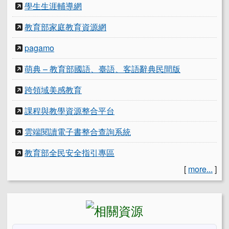
學生生涯輔導網
教育部家庭教育資源網
pagamo
萌典 – 教育部國語、臺語、客語辭典民間版
跨領域美感教育
課程與教學資源整合平台
雲端閱讀電子書整合查詢系統
教育部全民安全指引專區
[
more...
]