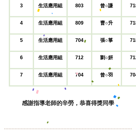
3
生活應用組
803
曾○謙
71
4
生活應用組
809
曹○升
71
5
生活應用組
704
張○箏
71
6
生活應用組
712
劉○妍
71
7
生活應用組
704
曾
○
羽
70
感謝指導老師的辛勞，恭喜得獎同學