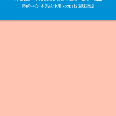
縣網中心
本系統使用 xoops校園版架設