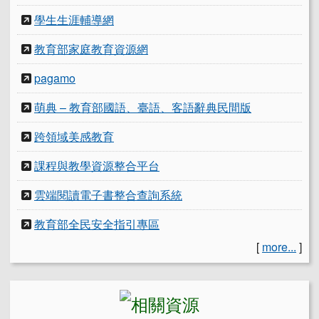
學生生涯輔導網
教育部家庭教育資源網
pagamo
萌典 – 教育部國語、臺語、客語辭典民間版
跨領域美感教育
課程與教學資源整合平台
雲端閱讀電子書整合查詢系統
教育部全民安全指引專區
[
more...
]