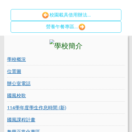
校園載具借用辦法...
營養午餐專區...
左邊區域內容
學校概況
位置圖
辦公室電話
國風校歌
114學年度學生作息時間 (新)
國風課程計畫
教學正常化專區