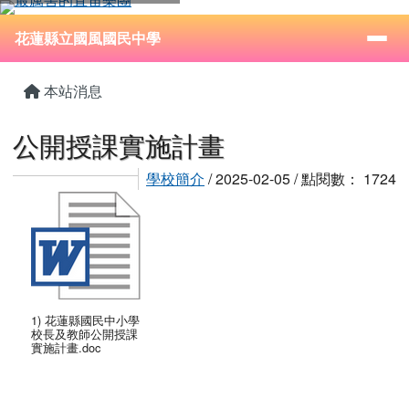
花蓮縣立國風國民中學
跳至主內容區
導覽列
⏸
花蓮縣立國風國民中學
頁尾區域
主內容區域
本站消息
公開授課實施計畫
學校簡介
/ 2025-02-05 / 點閱數： 1724
1) 花蓮縣國民中小學
校長及教師公開授課
實施計畫.doc