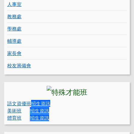
人事室
教務處
學務處
輔導處
家長會
校友籌備會
語文資優班
招生資訊
美術班
招生資訊
體育班
招生資訊