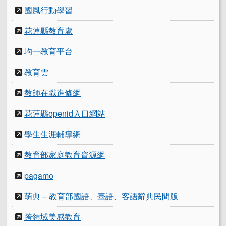
國風行動學習
花蓮縣教育處
均一教育平台
教育雲
教師在職進修網
花蓮縣openid入口網站
學生生涯輔導網
教育部家庭教育資源網
pagamo
萌典 – 教育部國語、臺語、客語辭典民間版
跨領域美感教育