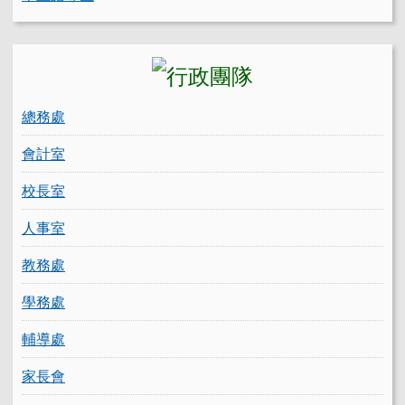
總務處
會計室
校長室
人事室
教務處
學務處
輔導處
家長會