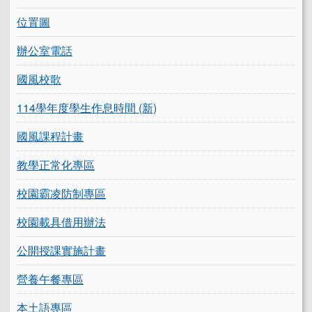
位置圖
辦公室電話
國風校歌
114學年度學生作息時間 (新)
國風課程計畫
教學正常化專區
校園霸凌防制專區
校園載具借用辦法
公開授課實施計畫
營養午餐專區
本土語專區