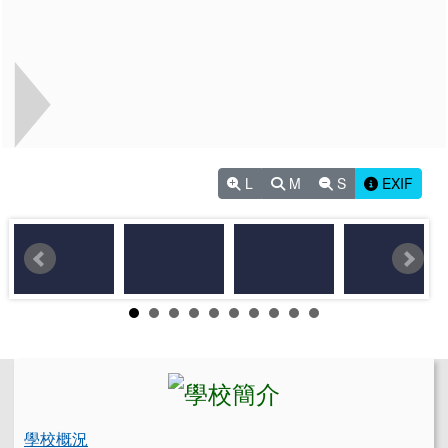
L
M
S
EXIF
左邊區域內容
學校概況