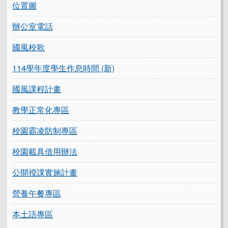
位置圖
辦公室電話
國風校歌
114學年度學生作息時間 (新)
國風課程計畫
教學正常化專區
校園霸凌防制專區
校園載具借用辦法
公開授課實施計畫
營養午餐專區
本土語專區