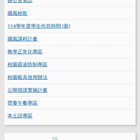
辦公室電話
國風校歌
114學年度學生作息時間 (新)
國風課程計畫
教學正常化專區
校園霸凌防制專區
校園載具借用辦法
公開授課實施計畫
營養午餐專區
本土語專區