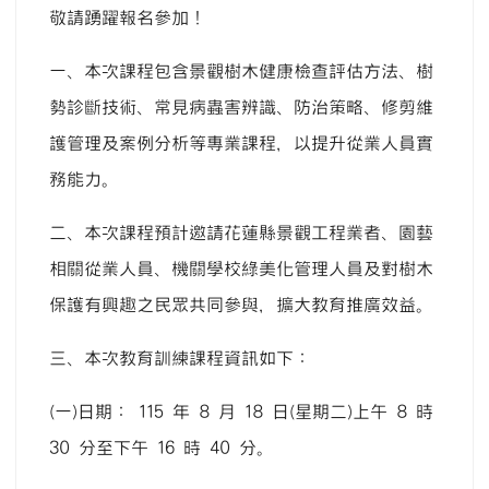
敬請踴躍報名參加！
一、
本次課程包含景觀樹木健康檢查評估方法、樹
勢診斷技術、常見病蟲害辨識、防治策略、修剪維
護管理及案例分析等專業課程，以提升從業人員實
務能力。
二、
本次課程預計邀請花蓮縣景觀工程業者、園藝
相關從業人員、機關學校綠美化管理人員及對樹木
保護有興趣之民眾共同參與，擴大教育推廣效益。
三、
本次教育訓練課程資訊如下：
(一)
日期： 115 年 8 月 18 日(星期二)上午 8 時
30 分至下午 16 時 40 分。