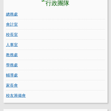
總務處
會計室
校長室
人事室
教務處
學務處
輔導處
家長會
校友籌備會