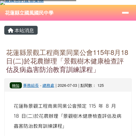
花蓮縣立國風國民中學
跳至主內容區
導覽列
⏸
花蓮縣立國風國民中學
頁尾區域
主內容區域
本站消息
花蓮縣景觀工程商業同業公會115年8月18
日(二)於花農辦理「景觀樹木健康檢查評
估及病蟲害防治教育訓練課程」
事務組長
-
總務處
| 2026-07-03 | 點閱數： 125
轉知
花蓮縣景觀工程商業同業公會預定 115 年 8 月
18 日(二)於花農辦理「景觀樹木健康檢查評估及病
蟲害防治教育訓練課程」