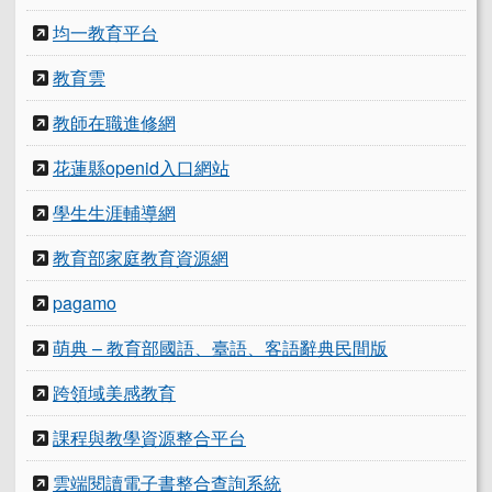
均一教育平台
教育雲
教師在職進修網
花蓮縣openid入口網站
學生生涯輔導網
教育部家庭教育資源網
pagamo
萌典 – 教育部國語、臺語、客語辭典民間版
跨領域美感教育
課程與教學資源整合平台
雲端閱讀電子書整合查詢系統