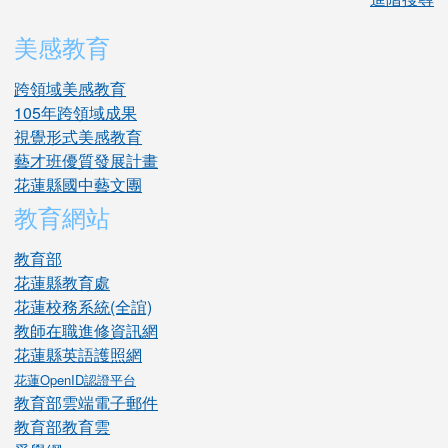
美感教育
跨領域美感教育
105年跨領域成果
視覺形式美感教育
藝才班優質發展計畫
花蓮縣國中藝文團
教育網站
教育部
花蓮縣教育處
花蓮校務系統(全誼)
教師在職進修資訊網
花蓮縣英語護照網
花蓮OpenID認證平台
教育部雲端電子郵件
教育部教育雲