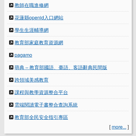
教師在職進修網
花蓮縣openid入口網站
學生生涯輔導網
教育部家庭教育資源網
pagamo
萌典 – 教育部國語、臺語、客語辭典民間版
跨領域美感教育
課程與教學資源整合平台
雲端閱讀電子書整合查詢系統
教育部全民安全指引專區
[
more...
]