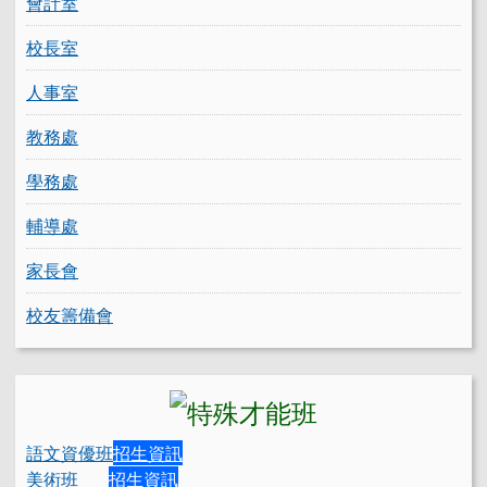
會計室
校長室
人事室
教務處
學務處
輔導處
家長會
校友籌備會
語文資優班
招生資訊
美術班
招生資訊