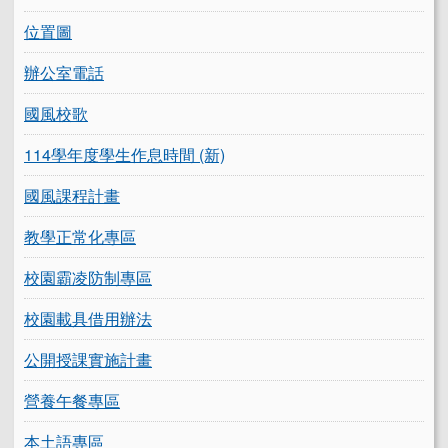
位置圖
辦公室電話
國風校歌
114學年度學生作息時間 (新)
國風課程計畫
教學正常化專區
校園霸凌防制專區
校園載具借用辦法
公開授課實施計畫
營養午餐專區
本土語專區