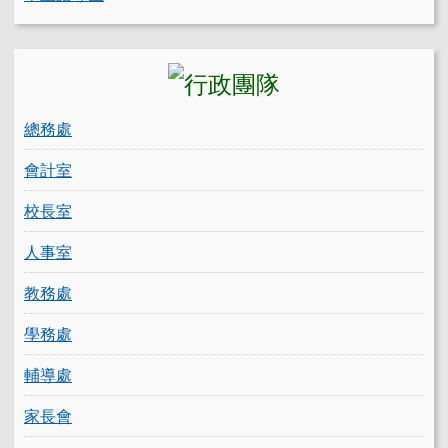
總務處
會計室
校長室
人事室
教務處
學務處
輔導處
家長會