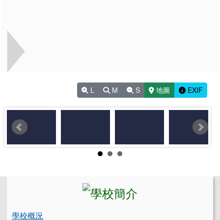
L
M
S
地圖
EXIF
左邊區域內容
學校概況