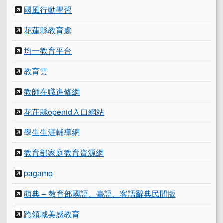
國風行動學習
花蓮縣教育處
均一教育平台
教育雲
教師在職進修網
花蓮縣openid入口網站
學生生涯輔導網
教育部家庭教育資源網
pagamo
萌典 – 教育部國語、臺語、客語辭典民間版
跨領域美感教育