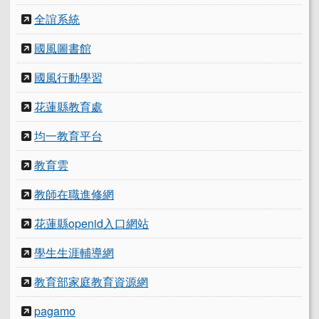
全誼系統
國風圖書館
國風行動學習
花蓮縣教育處
均一教育平台
教育雲
教師在職進修網
花蓮縣openid入口網站
學生生涯輔導網
教育部家庭教育資源網
pagamo