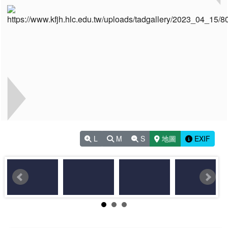
L
M
S
地圖
EXIF