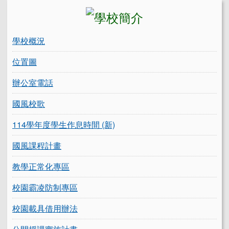
左邊區域內容
學校概況
位置圖
辦公室電話
國風校歌
114學年度學生作息時間 (新)
國風課程計畫
教學正常化專區
校園霸凌防制專區
校園載具借用辦法