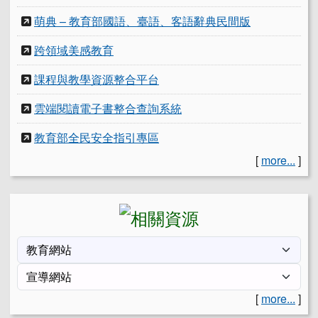
萌典 – 教育部國語、臺語、客語辭典民間版
跨領域美感教育
課程與教學資源整合平台
雲端閱讀電子書整合查詢系統
教育部全民安全指引專區
[
more...
]
[
more...
]