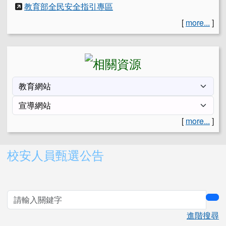
教育部全民安全指引專區
[
more...
]
[
more...
]
右邊區域內容
校安人員甄選公告
sea
進階搜尋