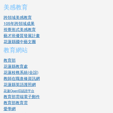
美感教育
跨領域美感教育
105年跨領域成果
視覺形式美感教育
藝才班優質發展計畫
花蓮縣國中藝文團
教育網站
教育部
花蓮縣教育處
花蓮校務系統(全誼)
教師在職進修資訊網
花蓮縣英語護照網
花蓮OpenID認證平台
教育部雲端電子郵件
教育部教育雲
愛學網