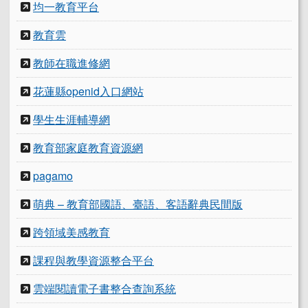
均一教育平台
教育雲
教師在職進修網
花蓮縣openid入口網站
學生生涯輔導網
教育部家庭教育資源網
pagamo
萌典 – 教育部國語、臺語、客語辭典民間版
跨領域美感教育
課程與教學資源整合平台
雲端閱讀電子書整合查詢系統