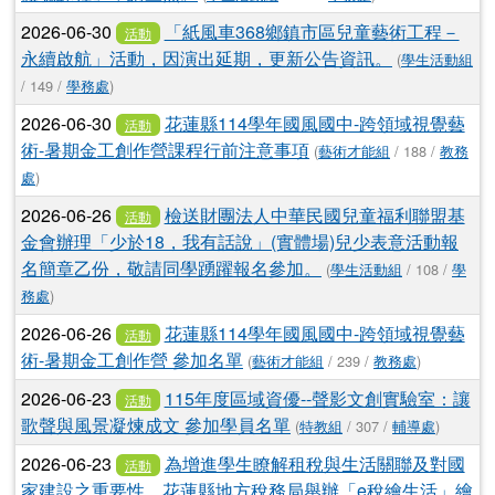
2026-06-30
「紙風車368鄉鎮市區兒童藝術工程－
活動
永續啟航」活動，因演出延期，更新公告資訊。
(
學生活動組
/ 149 /
學務處
)
2026-06-30
花蓮縣114學年國風國中-跨領域視覺藝
活動
術-暑期金工創作營課程行前注意事項
(
藝術才能組
/ 188 /
教務
處
)
2026-06-26
檢送財團法人中華民國兒童福利聯盟基
活動
金會辦理「少於18，我有話說」(實體場)兒少表意活動報
名簡章乙份，敬請同學踴躍報名參加。
(
學生活動組
/ 108 /
學
務處
)
2026-06-26
花蓮縣114學年國風國中-跨領域視覺藝
活動
術-暑期金工創作營 參加名單
(
藝術才能組
/ 239 /
教務處
)
2026-06-23
115年度區域資優--聲影文創實驗室：讓
活動
歌聲與風景凝煉成文 參加學員名單
(
特教組
/ 307 /
輔導處
)
2026-06-23
為增進學生瞭解租稅與生活關聯及對國
活動
家建設之重要性，花蓮縣地方稅務局舉辦「e稅繪生活」繪