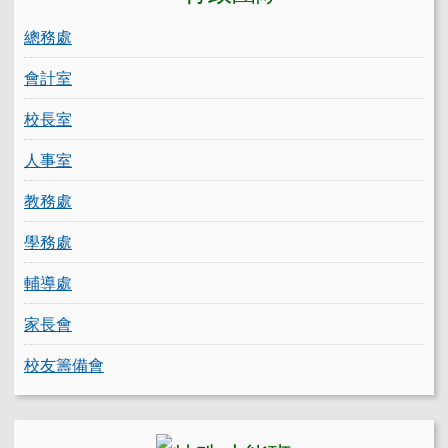
總務處
會計室
校長室
人事室
教務處
學務處
輔導處
家長會
校友籌備會