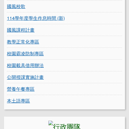
國風校歌
114學年度學生作息時間 (新)
國風課程計畫
教學正常化專區
校園霸凌防制專區
校園載具借用辦法
公開授課實施計畫
營養午餐專區
本土語專區