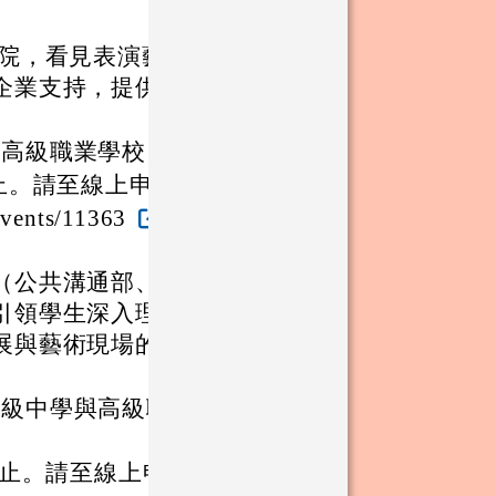
廳院，看見表演藝
企業支持，提供
與高級職業學校。
 日止。請至線上申
vents/11363
（公共溝通部、
引領學生深入理
展與藝術現場的
高級中學與高級職
 日止。請至線上申