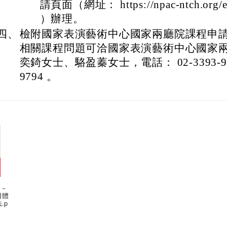
請頁面（網址： https://npac-ntch.org/e
）辦理。
四、
檢附國家表演藝術中心國家兩廳院課程申
相關課程問題可洽國家表演藝術中心國家
奕錡女士、駱盈蓁女士，電話： 02-3393-9792
9794 。
期－
日體
.p