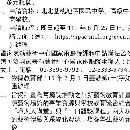
多元想像。
１、
申請資格：北北基桃地區國民中學、高級中
業學校。
２、
申請時程：即日起至 115 年 8 月 25 日
請頁面（網址： https://npac-ntch.org/event
）辦理。
附國家表演藝術中心國家兩廳院課程申請辦法乙
問題可洽國家表演藝術中心國家兩廳院承辦人：
士，電話： 02-3393-9792 、 02-3393-9794
一、
依據教育部 115 年 7 月 1 日臺教師(一)字第 
函辦理。
二、
旨揭計畫為兩廳院推動之創新藝術教育計
演藝術場館的專業資源與學校教育緊密結
「職人大講堂」與「一日體驗課程」兩大
的藝術體驗與系統化資源，培養學生藝術
像。