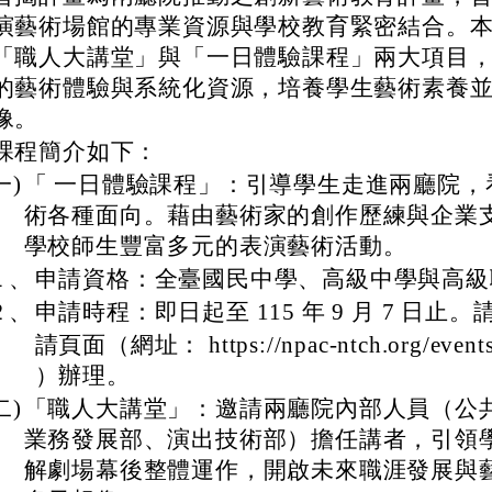
演藝術場館的專業資源與學校教育緊密結合。
「職人大講堂」與「一日體驗課程」兩大項目
的藝術體驗與系統化資源，培養學生藝術素養
像。
課程簡介如下：
一)
「 一日體驗課程」：引導學生走進兩廳院，
術各種面向。藉由藝術家的創作歷練與企業
學校師生豐富多元的表演藝術活動。
１、
申請資格：全臺國民中學、高級中學與高級
２、
申請時程：即日起至 115 年 9 月 7 日止
請頁面（網址： https://npac-ntch.org/event
）辦理。
二)
「職人大講堂」：邀請兩廳院內部人員（公
業務發展部、演出技術部）擔任講者，引領
解劇場幕後整體運作，開啟未來職涯發展與