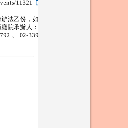
vents/11321
請辦法乙份，如有
兩廳院承辦人：邱
 、 02-3393-