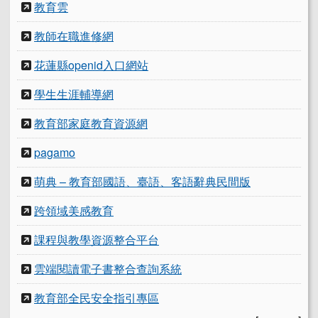
教育雲
教師在職進修網
花蓮縣openid入口網站
學生生涯輔導網
教育部家庭教育資源網
pagamo
萌典 – 教育部國語、臺語、客語辭典民間版
跨領域美感教育
課程與教學資源整合平台
雲端閱讀電子書整合查詢系統
教育部全民安全指引專區