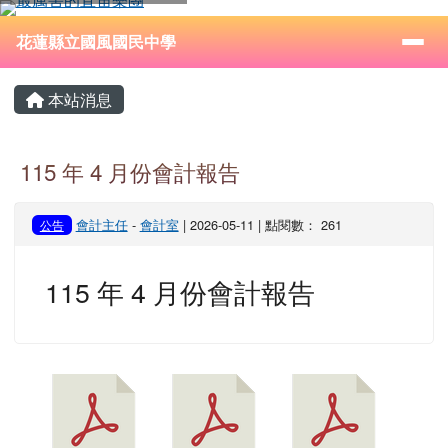
花蓮縣立國風國民中學
跳至主內容區
導覽列
⏸
花蓮縣立國風國民中學
頁尾區域
主內容區域
本站消息
115 年 4 月份會計報告
會計主任
-
會計室
| 2026-05-11 | 點閱數： 261
公告
115 年 4 月份會計報告