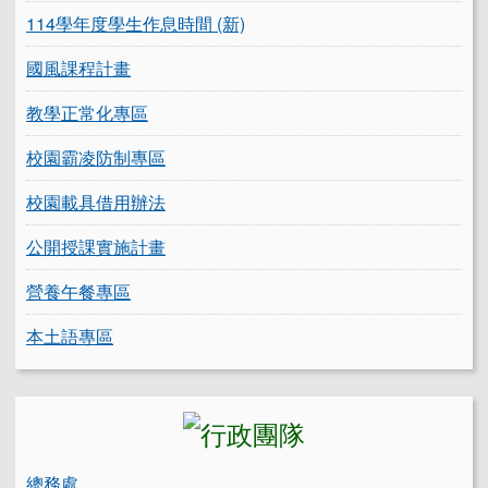
114學年度學生作息時間 (新)
國風課程計畫
教學正常化專區
校園霸凌防制專區
校園載具借用辦法
公開授課實施計畫
營養午餐專區
本土語專區
總務處