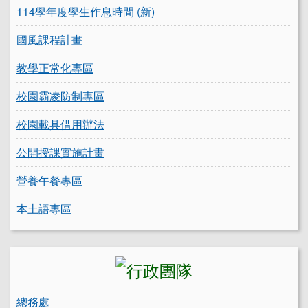
114學年度學生作息時間 (新)
國風課程計畫
教學正常化專區
校園霸凌防制專區
校園載具借用辦法
公開授課實施計畫
營養午餐專區
本土語專區
總務處