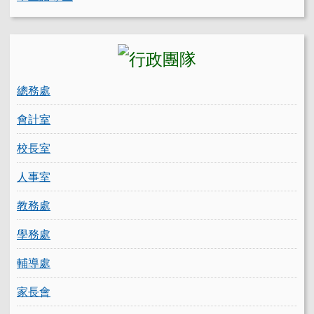
總務處
會計室
校長室
人事室
教務處
學務處
輔導處
家長會