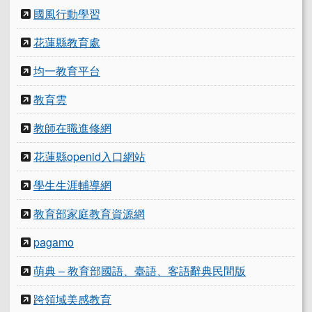
國風行動學習
花蓮縣教育處
均一教育平台
教育雲
教師在職進修網
花蓮縣openid入口網站
學生生涯輔導網
教育部家庭教育資源網
pagamo
萌典 – 教育部國語、臺語、客語辭典民間版
跨領域美感教育