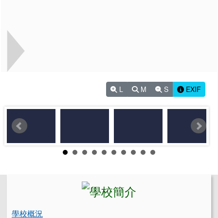
L
M
S
EXIF
左邊區域內容
學校概況