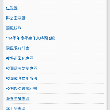
位置圖
辦公室電話
國風校歌
114學年度學生作息時間 (新)
國風課程計畫
教學正常化專區
校園霸凌防制專區
校園載具借用辦法
公開授課實施計畫
營養午餐專區
本土語專區