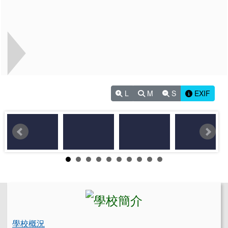
L
M
S
EXIF
左邊區域內容
學校概況