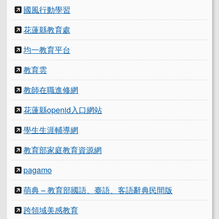
國風行動學習
花蓮縣教育處
均一教育平台
教育雲
教師在職進修網
花蓮縣openid入口網站
學生生涯輔導網
教育部家庭教育資源網
pagamo
萌典 – 教育部國語、臺語、客語辭典民間版
跨領域美感教育