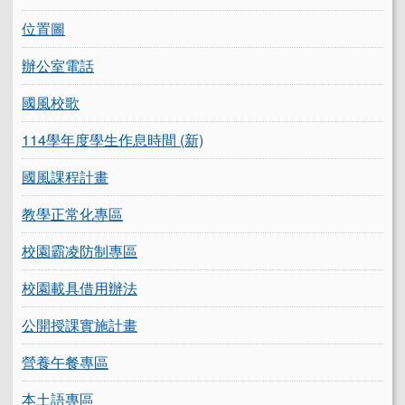
位置圖
辦公室電話
國風校歌
114學年度學生作息時間 (新)
國風課程計畫
教學正常化專區
校園霸凌防制專區
校園載具借用辦法
公開授課實施計畫
營養午餐專區
本土語專區