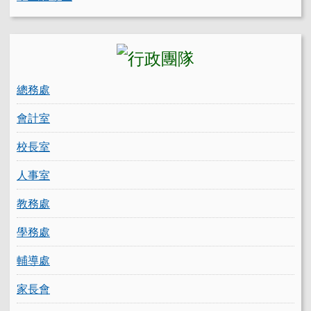
總務處
會計室
校長室
人事室
教務處
學務處
輔導處
家長會