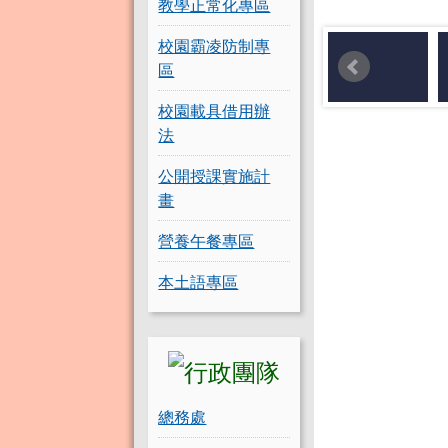
教學正常化專區
校園霸凌防制專
區
校園載具借用辦
法
公開授課實施計
畫
營養午餐專區
本土語專區
總務處