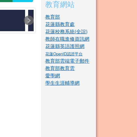
教育網站
教育部
花蓮縣教育處
花蓮校務系統(全誼)
教師在職進修資訊網
花蓮縣英語護照網
花蓮OpenID認證平台
教育部雲端電子郵件
教育部教育雲
愛學網
學生生涯輔導網