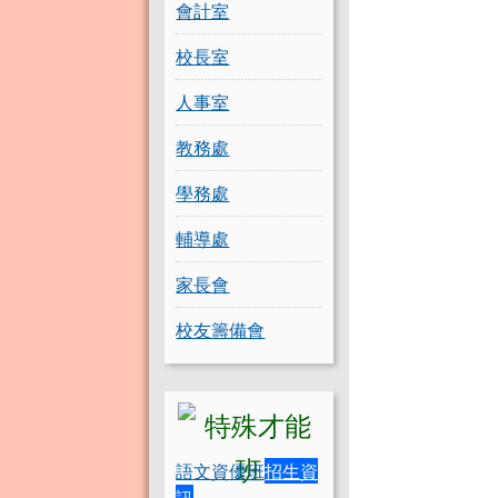
會計室
校長室
人事室
教務處
學務處
輔導處
家長會
校友籌備會
語文資優班
招生資
訊