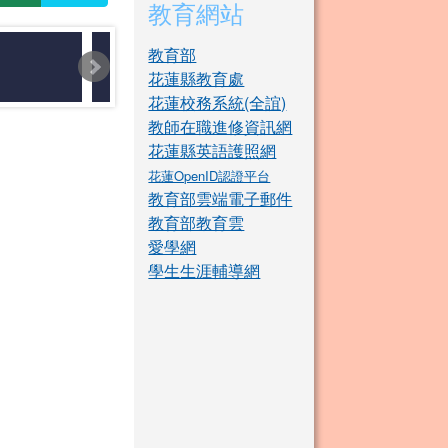
教育網站
教育部
花蓮縣教育處
花蓮校務系統(全誼)
教師在職進修資訊網
花蓮縣英語護照網
花蓮OpenID認證平台
教育部雲端電子郵件
教育部教育雲
愛學網
學生生涯輔導網