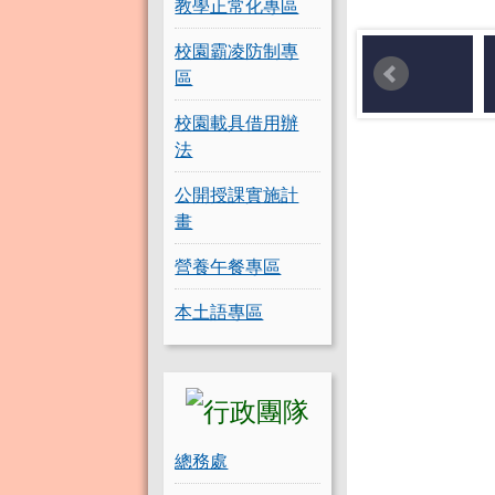
教學正常化專區
校園霸凌防制專
區
校園載具借用辦
法
公開授課實施計
畫
營養午餐專區
本土語專區
總務處