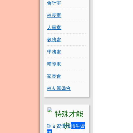
會計室
校長室
人事室
教務處
學務處
輔導處
家長會
校友籌備會
語文資優班
招生資
訊