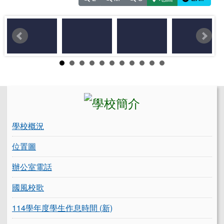
左邊區域內容
學校概況
位置圖
辦公室電話
國風校歌
114學年度學生作息時間 (新)