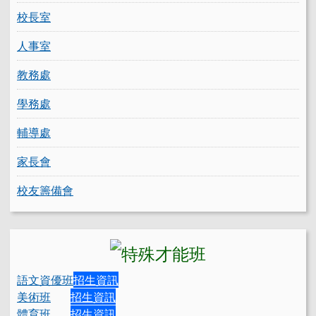
校長室
人事室
教務處
學務處
輔導處
家長會
校友籌備會
語文資優班
招生資訊
美術班
招生資訊
體育班
招生資訊