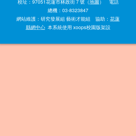
校址：97051花蓮市林政街７號（
地圖
） 電話
總機：03-8323847
網站維護：研究發展組 藝術才能組 協助：
花蓮
縣網中心
本系統使用 xoops校園版架設