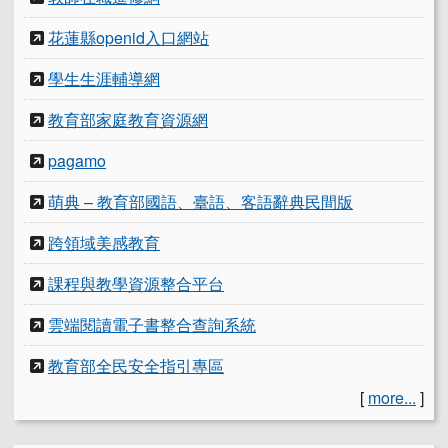
花蓮縣openid入口網站
學生生涯輔導網
教育部家庭教育資源網
pagamo
萌典 – 教育部國語、臺語、客語辭典民間版
跨領域美感教育
課程與教學資源整合平台
雲端閱讀電子書整合查詢系統
教育部全民安全指引專區
[
more...
]