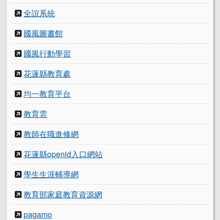
全誼系統
國風圖書館
國風行動學習
花蓮縣教育處
均一教育平台
教育雲
教師在職進修網
花蓮縣openid入口網站
學生生涯輔導網
教育部家庭教育資源網
pagamo