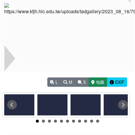
L
M
S
地圖
EXIF