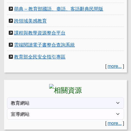
萌典 – 教育部國語、臺語、客語辭典民間版
跨領域美感教育
課程與教學資源整合平台
雲端閱讀電子書整合查詢系統
教育部全民安全指引專區
[
more...
]
[
more...
]