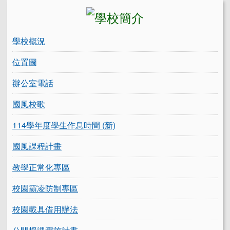
左邊區域內容
學校概況
位置圖
辦公室電話
國風校歌
114學年度學生作息時間 (新)
國風課程計畫
教學正常化專區
校園霸凌防制專區
校園載具借用辦法