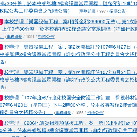
9時30分整，於本校睿智樓2樓會議室當眾開標，隨後預計10時1
政院公共工程委員會之招標公告）。
(
事務組長
/ 997 /
招標公告
)
本校辦理「樂器設備工程」案(預算金額299000元整)，第1次開
標
）上午9時30分整，於本校睿智樓2樓會議室當眾開標（詳如行政
。
(
事務組長
/ 1051 /
招標公告
)
校辦理「樂器設備工程」案，第2次開標訂於107年6月27日
標
本校睿智樓2樓會議室當眾開標（詳如行政院公共工程委員會之招
公告
)
校辦理「樂器設備工程」案，第1次開標訂於107年6月21日
標
本校睿智樓2樓會議室當眾開標（詳如行政院公共工程委員會之招
公告
)
校辦理「107年度執行強化校園安全防護工作計畫—監視器材
標
07年6月20日（星期三）下午2時30分整，於本校睿智樓2樓會
程委員會之招標公告）。
(
事務組長
/ 1055 /
招標公告
)
校辦理「0206地震災損雜項修復工程」案，第1次開標訂於10
標
30分整，於本校睿智樓2樓會議室當眾開標（詳如行政院公共工