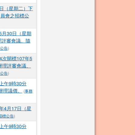
9日（星期二）下
委員會之招標公
5月30日（星期
理評審會議、隨
公告
)
次開標107年5
分辦理評審會議、
公告
)
上午9時30分
辦理議價。
(
事務
年4月17日（星
招標公告
)
上午9時30分