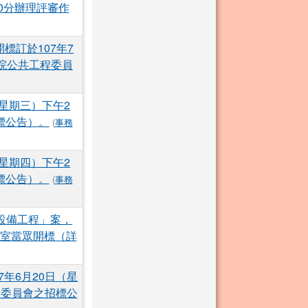
0分辦理評審作
標訂於107年7
院公共工程委員
（星期三）下午2
標公告）。
(
事務
（星期四）下午2
標公告）。
(
事務
設備工程」案，
議室當眾開標（詳
7年6月20日（星
程委員會之招標公