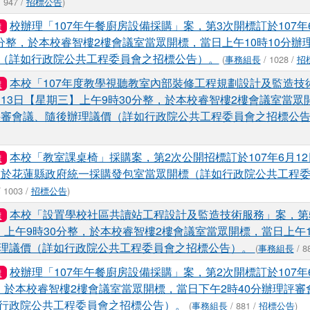
 947 /
招標公告
)
校辦理「107年午餐廚房設備採購」案，第3次開標訂於107年
標
0分整，於本校睿智樓2樓會議室當眾開標，當日上午10時10分辦
（詳如行政院公共工程委員會之招標公告）。
(
事務組長
/ 1028 /
招
本校「107年度教學視聽教室內部裝修工程規劃設計及監造技
標
6月13日【星期三】上午9時30分整，於本校睿智樓2樓會議室當
理評審會議、隨後辦理議價（詳如行政院公共工程委員會之招標公
本校「教室課桌椅」採購案，第2次公開招標訂於107年6月1
標
整，於花蓮縣政府統一採購發包室當眾開標（詳如行政院公共工程
 1003 /
招標公告
)
本校「設置學校社區共讀站工程設計及監造技術服務」案，第5
標
】上午9時30分整，於本校睿智樓2樓會議室當眾開標，當日上午1
理議價（詳如行政院公共工程委員會之招標公告）。
(
事務組長
/ 8
校辦理「107年午餐廚房設備採購」案，第2次開標訂於107年
標
，於本校睿智樓2樓會議室當眾開標，當日下午2時40分辦理評審
行政院公共工程委員會之招標公告）。
(
事務組長
/ 881 /
招標公告
)