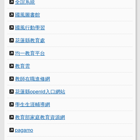
全誼系統
國風圖書館
國風行動學習
花蓮縣教育處
均一教育平台
教育雲
教師在職進修網
花蓮縣openid入口網站
學生生涯輔導網
教育部家庭教育資源網
pagamo