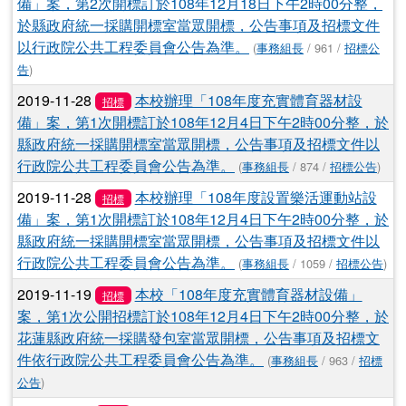
備」案，第2次開標訂於108年12月18日下午2時00分整，
於縣政府統一採購開標室當眾開標，公告事項及招標文件
以行政院公共工程委員會公告為準。
(
事務組長
/ 961 /
招標公
告
)
2019-11-28
本校辦理「108年度充實體育器材設
招標
備」案，第1次開標訂於108年12月4日下午2時00分整，於
縣政府統一採購開標室當眾開標，公告事項及招標文件以
行政院公共工程委員會公告為準。
(
事務組長
/ 874 /
招標公告
)
2019-11-28
本校辦理「108年度設置樂活運動站設
招標
備」案，第1次開標訂於108年12月4日下午2時00分整，於
縣政府統一採購開標室當眾開標，公告事項及招標文件以
行政院公共工程委員會公告為準。
(
事務組長
/ 1059 /
招標公告
)
2019-11-19
本校「108年度充實體育器材設備」
招標
案，第1次公開招標訂於108年12月4日下午2時00分整，於
花蓮縣政府統一採購發包室當眾開標，公告事項及招標文
件依行政院公共工程委員會公告為準。
(
事務組長
/ 963 /
招標
公告
)