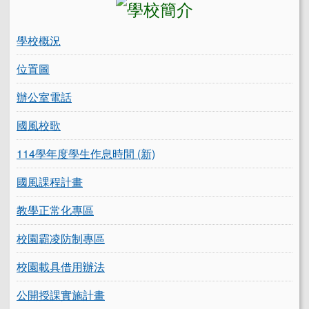
學校概況
位置圖
辦公室電話
國風校歌
114學年度學生作息時間 (新)
國風課程計畫
教學正常化專區
校園霸凌防制專區
校園載具借用辦法
公開授課實施計畫