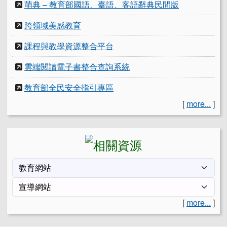
萌典 – 教育部國語、臺語、客語辭典民間版
跨領域美感教育
課程與教學資源整合平台
雲端閱讀電子書整合查詢系統
教育部全民安全指引專區
[
more...
]
[
more...
]