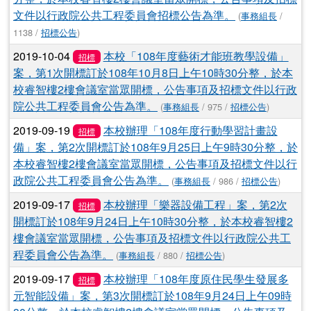
文件以行政院公共工程委員會招標公告為準。
(
事務組長
/
1138 /
招標公告
)
2019-10-04
本校「108年度藝術才能班教學設備」
招標
案，第1次開標訂於108年10月8日上午10時30分整，於本
校睿智樓2樓會議室當眾開標，公告事項及招標文件以行政
院公共工程委員會公告為準。
(
事務組長
/ 975 /
招標公告
)
2019-09-19
本校辦理「108年度行動學習計畫設
招標
備」案，第2次開標訂於108年9月25日上午9時30分整，於
本校睿智樓2樓會議室當眾開標，公告事項及招標文件以行
政院公共工程委員會公告為準。
(
事務組長
/ 986 /
招標公告
)
2019-09-17
本校辦理「樂器設備工程」案，第2次
招標
開標訂於108年9月24日上午10時30分整，於本校睿智樓2
樓會議室當眾開標，公告事項及招標文件以行政院公共工
程委員會公告為準。
(
事務組長
/ 880 /
招標公告
)
2019-09-17
本校辦理「108年度原住民學生發展多
招標
元智能設備」案，第3次開標訂於108年9月24日上午09時