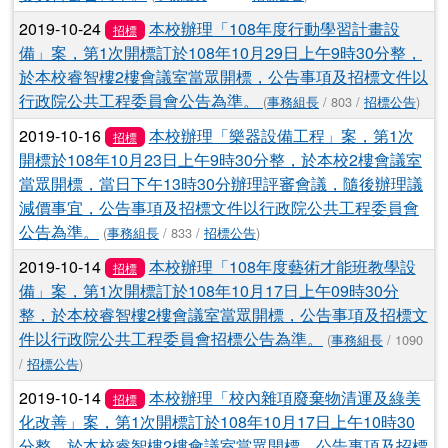
2019-10-24
本校辦理「108年度行動學習計畫設
招標
備」案，第1次開標訂於108年10月29日上午9時30分整，
於本校睿智樓2樓會議室當眾開標，公告事項及招標文件以
行政院公共工程委員會公告為準。
(
事務組長
/ 803 /
招標公告
)
2019-10-16
本校辦理「樂器設備工程」案，第1次
招標
開標於108年10月23日上午9時30分整，於本校2樓會議室
當眾開標，當日下午13時30分辦理評審會議，隨後辦理議
減價事宜，公告事項及招標文件以行政院公共工程委員會
公告為準。
(
事務組長
/ 833 /
招標公告
)
2019-10-14
本校辦理「108年度藝術才能班教學設
招標
備」案，第1次開標訂於108年10月17日上午09時30分
整，於本校睿智樓2樓會議室當眾開標，公告事項及招標文
件以行政院公共工程委員會招標公告為準。
(
事務組長
/ 1090
/
招標公告
)
2019-10-14
本校辦理「校內雜項廢棄物清運及綠美
招標
化改善」案，第1次開標訂於108年10月17日上午10時30
分整，於本校睿智樓2樓會議室當眾開標，公告事項及招標