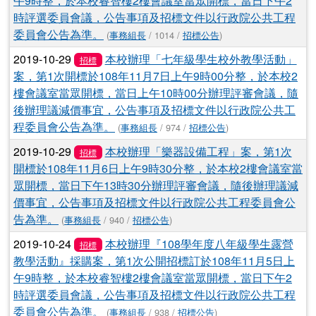
午9時整，於本校睿智樓2樓會議室當眾開標，當日下午2
時評選委員會議，公告事項及招標文件以行政院公共工程
委員會公告為準。
(
事務組長
/ 1014 /
招標公告
)
2019-10-29
本校辦理「七年級學生校外教學活動」
招標
案，第1次開標於108年11月7日上午9時00分整，於本校2
樓會議室當眾開標，當日上午10時00分辦理評審會議，隨
後辦理議減價事宜，公告事項及招標文件以行政院公共工
程委員會公告為準。
(
事務組長
/ 974 /
招標公告
)
2019-10-29
本校辦理「樂器設備工程」案，第1次
招標
開標於108年11月6日上午9時30分整，於本校2樓會議室當
眾開標，當日下午13時30分辦理評審會議，隨後辦理議減
價事宜，公告事項及招標文件以行政院公共工程委員會公
告為準。
(
事務組長
/ 940 /
招標公告
)
2019-10-24
本校辦理『108學年度八年級學生露營
招標
教學活動』採購案，第1次公開招標訂於108年11月5日上
午9時整，於本校睿智樓2樓會議室當眾開標，當日下午2
時評選委員會議，公告事項及招標文件以行政院公共工程
委員會公告為準。
(
事務組長
/ 938 /
招標公告
)