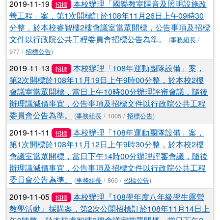
2019-11-19
本校辦理「國樂教室隔音及照明設施改
招標
善工程」案，第1次開標訂於108年11月26日上午09時30
分整，於本校睿智樓2樓會議室當眾開標，公告事項及招標
文件以行政院公共工程委員會招標公告為準。
(
事務組長
/
977 /
招標公告
)
2019-11-13
本校辦理「108年運動團隊設備」案，
招標
第2次開標於108年11月19日上午9時00分整，於本校2樓
會議室當眾開標，當日上午10時00分辦理評審會議，隨後
辦理議減價事宜，公告事項及招標文件以行政院公共工程
委員會公告為準。
(
事務組長
/ 1005 /
招標公告
)
2019-11-11
本校辦理「108年運動團隊設備」案，
招標
第1次開標於108年11月12日上午9時30分整，於本校2樓
會議室當眾開標，當日下午14時00分辦理評審會議，隨後
辦理議減價事宜，公告事項及招標文件以行政院公共工程
委員會公告為準。
(
事務組長
/ 860 /
招標公告
)
2019-11-05
本校辦理『108學年度八年級學生露營
招標
教學活動』採購案，第2次公開招標訂於108年11月14日上