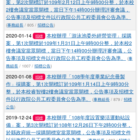
案，第2次開標訂於109年2月12日上午9時00分整，於本校
2樓會議室當眾開標，當日下午14時00分辦理評審會議，
公告事項及招標文件以行政院公共工程委員會公告為準。
(
事務組長
/ 805 /
招標公告
)
2020-01-14
本校辦理「游泳池委外經營管理」採購
招標
案，第1次開標於109年1月31日上午9時00分整，於本校2
樓會議室當眾開標，當日下午14時00分辦理評審會議，公
告事項及招標文件以行政院公共工程委員會公告為準。
(
事
務組長
/ 1007 /
招標公告
)
2020-01-08
本校辦理「108學年度畢業紀念冊製
招標
作」採購案，第1次開標訂於109年1月14日上午9時30分
整，於本校睿智樓2樓會議室當眾開標，公告事項及招標文
件以行政院公共工程委員會公告為準。
(
事務組長
/ 879 /
招標
公告
)
2019-12-24
本校辦理「108年度設置樂活運動站設
招標
備」案，第3次開標訂於108年12月26日下午2時00分整，
於縣政府統一採購開標室當眾開標，公告事項及招標文件
以行政院公共工程委員會公告為準。