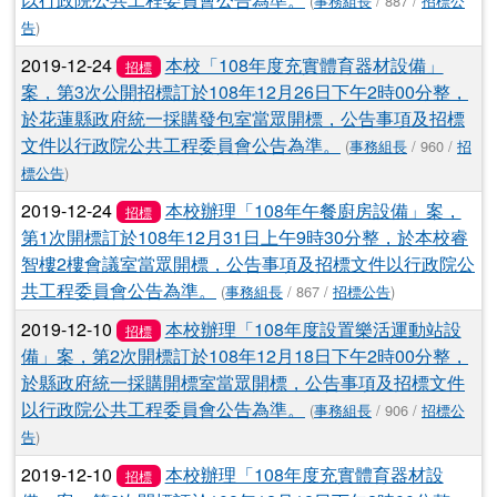
(
事務組長
/ 887 /
招標公
告
)
2019-12-24
本校「108年度充實體育器材設備」
招標
案，第3次公開招標訂於108年12月26日下午2時00分整，
於花蓮縣政府統一採購發包室當眾開標，公告事項及招標
文件以行政院公共工程委員會公告為準。
(
事務組長
/ 960 /
招
標公告
)
2019-12-24
本校辦理「108年午餐廚房設備」案，
招標
第1次開標訂於108年12月31日上午9時30分整，於本校睿
智樓2樓會議室當眾開標，公告事項及招標文件以行政院公
共工程委員會公告為準。
(
事務組長
/ 867 /
招標公告
)
2019-12-10
本校辦理「108年度設置樂活運動站設
招標
備」案，第2次開標訂於108年12月18日下午2時00分整，
於縣政府統一採購開標室當眾開標，公告事項及招標文件
以行政院公共工程委員會公告為準。
(
事務組長
/ 906 /
招標公
告
)
2019-12-10
本校辦理「108年度充實體育器材設
招標