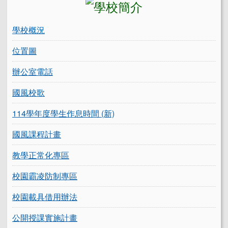
學校概況
位置圖
辦公室電話
國風校歌
114學年度學生作息時間 (新)
國風課程計畫
教學正常化專區
校園霸凌防制專區
校園載具借用辦法
公開授課實施計畫