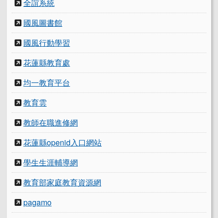
全誼系統
國風圖書館
國風行動學習
花蓮縣教育處
均一教育平台
教育雲
教師在職進修網
花蓮縣openid入口網站
學生生涯輔導網
教育部家庭教育資源網
pagamo