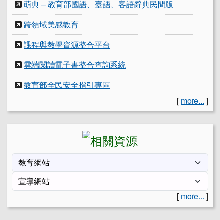
萌典 – 教育部國語、臺語、客語辭典民間版
跨領域美感教育
課程與教學資源整合平台
雲端閱讀電子書整合查詢系統
教育部全民安全指引專區
[
more...
]
[
more...
]