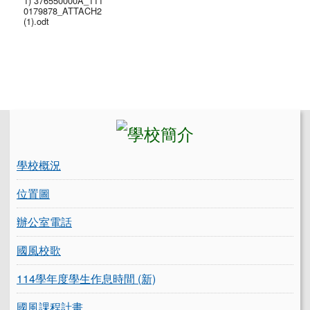
1) 376550000A_111
0179878_ATTACH2
(1).odt
左邊區域內容
學校概況
位置圖
辦公室電話
國風校歌
114學年度學生作息時間 (新)
國風課程計畫