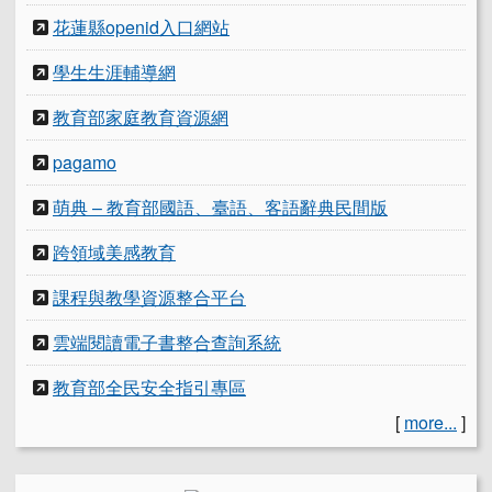
花蓮縣openid入口網站
學生生涯輔導網
教育部家庭教育資源網
pagamo
萌典 – 教育部國語、臺語、客語辭典民間版
跨領域美感教育
課程與教學資源整合平台
雲端閱讀電子書整合查詢系統
教育部全民安全指引專區
[
more...
]