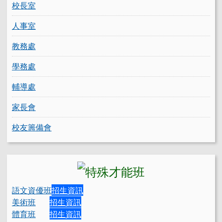
校長室
人事室
教務處
學務處
輔導處
家長會
校友籌備會
語文資優班
招生資訊
美術班
招生資訊
體育班
招生資訊