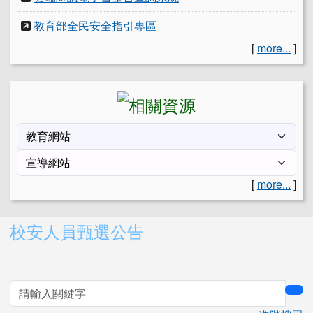
教育部全民安全指引專區
[
more...
]
[
more...
]
右邊區域內容
校安人員甄選公告
sea