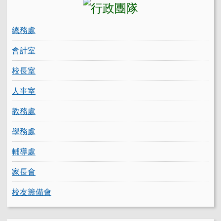
總務處
會計室
校長室
人事室
教務處
學務處
輔導處
家長會
校友籌備會