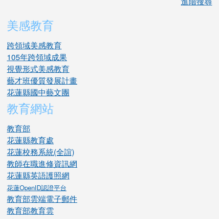
進階搜尋
美感教育
跨領域美感教育
105年跨領域成果
視覺形式美感教育
藝才班優質發展計畫
花蓮縣國中藝文團
教育網站
教育部
花蓮縣教育處
花蓮校務系統(全誼)
教師在職進修資訊網
花蓮縣英語護照網
花蓮OpenID認證平台
教育部雲端電子郵件
教育部教育雲