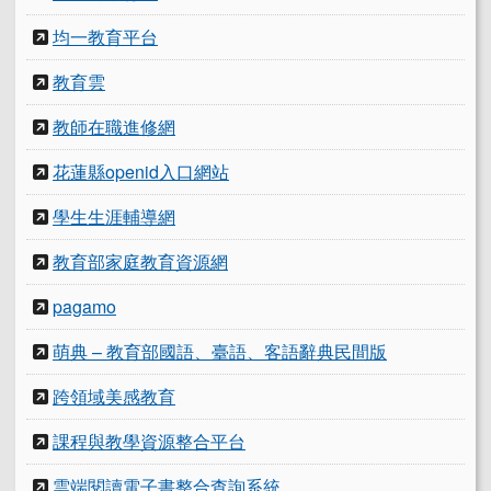
均一教育平台
教育雲
教師在職進修網
花蓮縣openid入口網站
學生生涯輔導網
教育部家庭教育資源網
pagamo
萌典 – 教育部國語、臺語、客語辭典民間版
跨領域美感教育
課程與教學資源整合平台
雲端閱讀電子書整合查詢系統