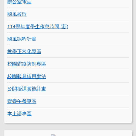
辦公室電話
國風校歌
114學年度學生作息時間 (新)
國風課程計畫
教學正常化專區
校園霸凌防制專區
校園載具借用辦法
公開授課實施計畫
營養午餐專區
本土語專區