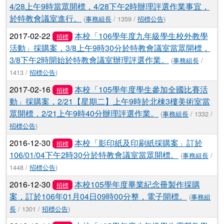
4/28上午9時當眾開標，4/28下午2時辦理評選作業事宜，
於特教會議室進行。
(
事務組長
/ 1359 /
招標公告
)
2017-02-22
本校「106學年度九年級學生校外教學
招標
活動」採購案，3/8上午9時30分於特教會議室當眾開標，
3/8下午2時開始於特教會議室辦理評選作業。
(
事務組長
/
1413 /
招標公告
)
2017-02-16
本校「105學年度學生參加全國比賽活
招標
動」採購案，2/21【星期二】上午9時於北棟3樓美術室當
眾開標，2/21上午9時40分辦理評選作業。
(
事務組長
/ 1332 /
招標公告
)
2016-12-30
本校「影印紙及印刷紙採購案」訂於
招標
106/01/04下午2時30分於特教會議室當眾開標。
(
事務組長
/
1448 /
招標公告
)
2016-12-30
本校105學年度畢業紀念冊製作採購
招標
案，訂於106年01月04日09時00分整，電子開標。
(
事務組
長
/ 1301 /
招標公告
)