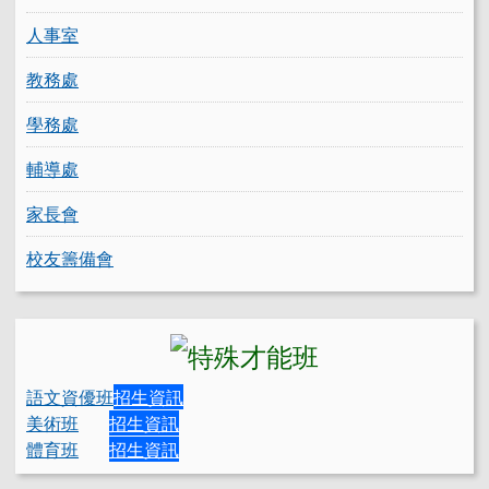
人事室
教務處
學務處
輔導處
家長會
校友籌備會
語文資優班
招生資訊
美術班
招生資訊
體育班
招生資訊