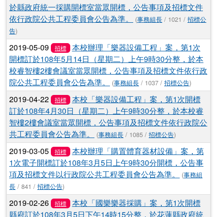
於縣政府統一採購開標室當眾開標，公告事項及招標文件
依行政院公共工程委員會公告為準。
(
事務組長
/ 1021 /
招標公
告
)
2019-05-09
本校辦理「樂器設備工程」案，第1次
招標
開標訂於108年5月14日（星期二）上午9時30分整，於本
校睿智樓2樓會議室當眾開標，公告事項及招標文件依行政
院公共工程委員會公告為準。
(
事務組長
/ 1037 /
招標公告
)
2019-04-22
本校「樂器設備工程」案，第1次開標
招標
訂於108年4月30日（星期二）上午9時30分整，於本校睿
智樓2樓會議室當眾開標，公告事項及招標文件依行政院公
共工程委員會公告為準。
(
事務組長
/ 1085 /
招標公告
)
2019-03-05
本校辦理「購置體育器材設備」案，第
招標
1次電子開標訂於108年3月5日上午9時30分開標，公告事
項及招標文件以行政院公共工程委員會公告為準。
(
事務組
長
/ 841 /
招標公告
)
2019-02-26
本校「國樂樂器採購」案，第1次開標
招標
縣府訂於108年3月5日下午14時15分整，於花蓮縣政府統