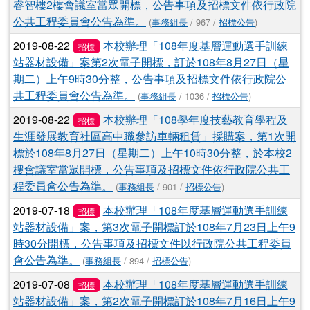
睿智樓2樓會議室當眾開標，公告事項及招標文件依行政院
公共工程委員會公告為準。
(
事務組長
/ 967 /
招標公告
)
2019-08-22
本校辦理「108年度基層運動選手訓練
招標
站器材設備」案第2次電子開標，訂於108年8月27日（星
期二）上午9時30分整，公告事項及招標文件依行政院公
共工程委員會公告為準。
(
事務組長
/ 1036 /
招標公告
)
2019-08-22
本校辦理「108學年度技藝教育學程及
招標
生涯發展教育社區高中職參訪車輛租賃」採購案，第1次開
標於108年8月27日（星期二）上午10時30分整，於本校2
樓會議室當眾開標，公告事項及招標文件依行政院公共工
程委員會公告為準。
(
事務組長
/ 901 /
招標公告
)
2019-07-18
本校辦理「108年度基層運動選手訓練
招標
站器材設備」案，第3次電子開標訂於108年7月23日上午9
時30分開標，公告事項及招標文件以行政院公共工程委員
會公告為準。
(
事務組長
/ 894 /
招標公告
)
2019-07-08
本校辦理「108年度基層運動選手訓練
招標
站器材設備」案，第2次電子開標訂於108年7月16日上午9