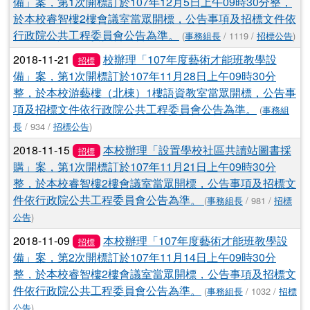
備」案，第1次開標訂於107年12月5日上午09時30分整，
於本校睿智樓2樓會議室當眾開標，公告事項及招標文件依
行政院公共工程委員會公告為準。
(
事務組長
/ 1119 /
招標公告
)
2018-11-21
校辦理「107年度藝術才能班教學設
招標
備」案，第1次開標訂於107年11月28日上午09時30分
整，於本校游藝樓（北棟）1樓語資教室當眾開標，公告事
項及招標文件依行政院公共工程委員會公告為準。
(
事務組
長
/ 934 /
招標公告
)
2018-11-15
本校辦理「設置學校社區共讀站圖書採
招標
購」案，第1次開標訂於107年11月21日上午09時30分
整，於本校睿智樓2樓會議室當眾開標，公告事項及招標文
件依行政院公共工程委員會公告為準。
(
事務組長
/ 981 /
招標
公告
)
2018-11-09
本校辦理「107年度藝術才能班教學設
招標
備」案，第2次開標訂於107年11月14日上午09時30分
整，於本校睿智樓2樓會議室當眾開標，公告事項及招標文
件依行政院公共工程委員會公告為準。
(
事務組長
/ 1032 /
招標
公告
)