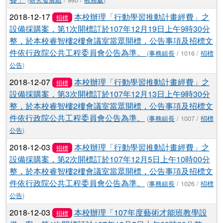
2018-12-17
本校辦理「行動學習推動計畫經費」之
招標
設備採購案，第1次開標訂於107年12月19日上午9時30分
整，於本校睿智樓2樓會議室當眾開標，公告事項及招標文
件依行政院公共工程委員會公告為準。
(
事務組長
/ 1016 /
招標
公告
)
2018-12-07
本校辦理「行動學習推動計畫經費」之
招標
設備採購案，第3次開標訂於107年12月13日上午9時30分
整，於本校睿智樓2樓會議室當眾開標，公告事項及招標文
件依行政院公共工程委員會公告為準。
(
事務組長
/ 1007 /
招標
公告
)
2018-12-03
本校辦理「行動學習推動計畫經費」之
招標
設備採購案，第2次開標訂於107年12月5日上午10時00分
整，於本校睿智樓2樓會議室當眾開標，公告事項及招標文
件依行政院公共工程委員會公告為準。
(
事務組長
/ 1026 /
招標
公告
)
2018-12-03
本校辦理「107年度藝術才能班教學設
招標