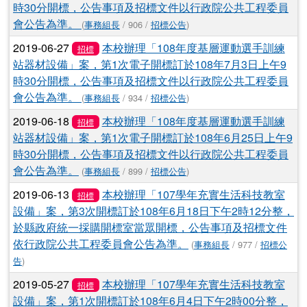
時30分開標，公告事項及招標文件以行政院公共工程委員
會公告為準。
(
事務組長
/ 906 /
招標公告
)
2019-06-27
本校辦理「108年度基層運動選手訓練
招標
站器材設備」案，第1次電子開標訂於108年7月3日上午9
時30分開標，公告事項及招標文件以行政院公共工程委員
會公告為準。
(
事務組長
/ 934 /
招標公告
)
2019-06-18
本校辦理「108年度基層運動選手訓練
招標
站器材設備」案，第1次電子開標訂於108年6月25日上午9
時30分開標，公告事項及招標文件以行政院公共工程委員
會公告為準。
(
事務組長
/ 899 /
招標公告
)
2019-06-13
本校辦理「107學年充實生活科技教室
招標
設備」案，第3次開標訂於108年6月18日下午2時12分整，
於縣政府統一採購開標室當眾開標，公告事項及招標文件
依行政院公共工程委員會公告為準。
(
事務組長
/ 977 /
招標公
告
)
2019-05-27
本校辦理「107學年充實生活科技教室
招標
設備」案，第1次開標訂於108年6月4日下午2時00分整，