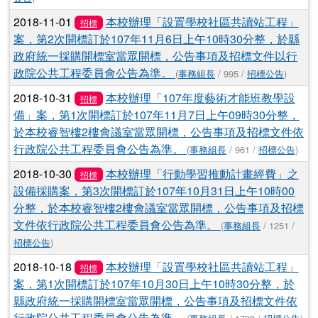
2018-11-01
本校辦理「設置學校社區共讀站工程」
招標
案，第2次開標訂於107年11月6日上午10時30分整，於縣
政府統一採購開標室當眾開標，公告事項及招標文件以行
政院公共工程委員會公告為準。
(
事務組長
/ 995 /
招標公告
)
2018-10-31
本校辦理「107年度藝術才能班教學設
招標
備」案，第1次開標訂於107年11月7日上午09時30分整，
於本校睿智樓2樓會議室當眾開標，公告事項及招標文件依
行政院公共工程委員會公告為準。
(
事務組長
/ 961 /
招標公告
)
2018-10-30
本校辦理「行動學習推動計畫經費」之
招標
設備採購案，第3次開標訂於107年10月31日上午10時00
分整，於本校睿智樓2樓會議室當眾開標，公告事項及招標
文件依行政院公共工程委員會公告為準。
(
事務組長
/ 1251 /
招標公告
)
2018-10-18
本校辦理「設置學校社區共讀站工程」
招標
案，第1次開標訂於107年10月30日上午10時30分整，於
縣政府統一採購開標室當眾開標，公告事項及招標文件依
行政院公共工程委員會公告為準。