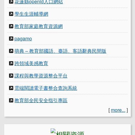
花蓮縣openid入口網站
學生生涯輔導網
教育部家庭教育資源網
pagamo
萌典 – 教育部國語、臺語、客語辭典民間版
跨領域美感教育
課程與教學資源整合平台
雲端閱讀電子書整合查詢系統
教育部全民安全指引專區
[
more...
]