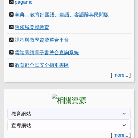
pagamo
萌典 – 教育部國語、臺語、客語辭典民間版
跨領域美感教育
課程與教學資源整合平台
雲端閱讀電子書整合查詢系統
教育部全民安全指引專區
[
more...
]
[
more...
]