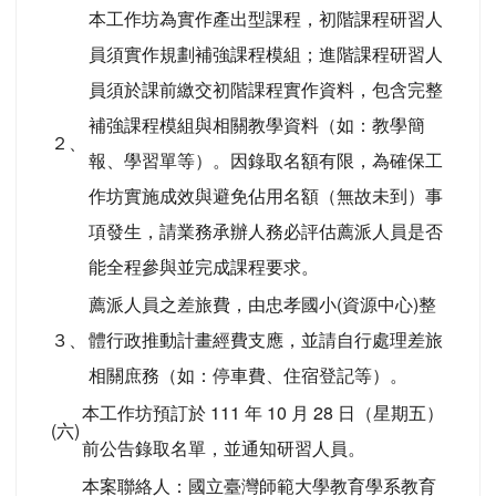
本工作坊為實作產出型課程，初階課程研習人
員須實作規劃補強課程模組；進階課程研習人
員須於課前繳交初階課程實作資料，包含完整
補強課程模組與相關教學資料（如：教學簡
２、
報、學習單等）。因錄取名額有限，為確保工
作坊實施成效與避免佔用名額（無故未到）事
項發生，請業務承辦人務必評估薦派人員是否
能全程參與並完成課程要求。
薦派人員之差旅費，由忠孝國小(資源中心)整
３、
體行政推動計畫經費支應，並請自行處理差旅
相關庶務（如：停車費、住宿登記等）。
本工作坊預訂於 111 年 10 月 28 日（星期五）
(六)
前公告錄取名單，並通知研習人員。
本案聯絡人：國立臺灣師範大學教育學系教育