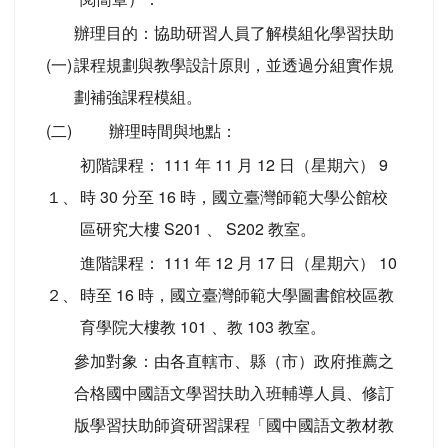
辦理目的：協助研習人員了解模組化學習扶助
(一)
課程規劃與教學設計原則，並透過分組實作規
劃補強課程模組。
(二)
辦理時間與地點：
初階課程： 111 年 11 月 12 日（星期六） 9
１、
時 30 分至 16 時，國立臺灣師範大學公館校
區研究大樓 S201 、 S202 教室。
進階課程： 111 年 12 月 17 日（星期六） 10
２、
時至 16 時，國立臺灣師範大學圖書館校區教
育學院大樓教 101 、教 103 教室。
參加對象：由各直轄市、縣（市）政府推薦之
合格國中國語文學習扶助入班輔導人員、修訂
版學習扶助師資研習課程「國中國語文教材教