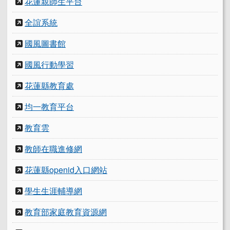
花蓮親師生平台
全誼系統
國風圖書館
國風行動學習
花蓮縣教育處
均一教育平台
教育雲
教師在職進修網
花蓮縣openid入口網站
學生生涯輔導網
教育部家庭教育資源網