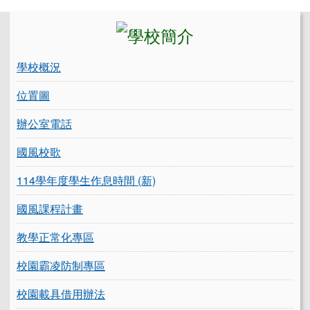
左邊區域內容
學校概況
位置圖
辦公室電話
國風校歌
114學年度學生作息時間 (新)
國風課程計畫
教學正常化專區
校園霸凌防制專區
校園載具借用辦法