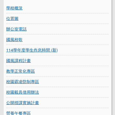
學校概況
位置圖
辦公室電話
國風校歌
114學年度學生作息時間 (新)
國風課程計畫
教學正常化專區
校園霸凌防制專區
校園載具借用辦法
公開授課實施計畫
營養午餐專區