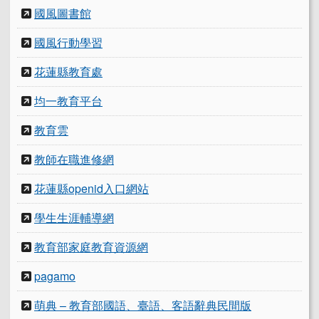
國風圖書館
國風行動學習
花蓮縣教育處
均一教育平台
教育雲
教師在職進修網
花蓮縣openid入口網站
學生生涯輔導網
教育部家庭教育資源網
pagamo
萌典 – 教育部國語、臺語、客語辭典民間版