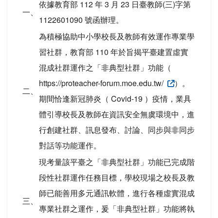
依據教育部 112 年 3 月 23 日臺教師(三)字第
一、
1122601090 號函辦理。
為積極協助中小學校長及教師有效運作專業學
習社群，教育部 110 年於旨揭平臺建置虛實
混成社群運作之「非典型社群」功能（
https://proteacher-forum.moe.edu.tw/
）。
二、
期間恰逢新冠肺炎（ Covid-19 ）疫情，業具
體引導校長及教師在資訊安全無虞環境中，進
行創建社群、訊息發布、討論、同步與非同步
對話等功能運作。
現考量該平臺之「非典型社群」功能已完成階
段性社群運作任務目標，學校現場之校長及教
師已能善用多元通訊軟體，進行各種虛實混成
三、
專業社群之運作，爰「非典型社群」功能將執