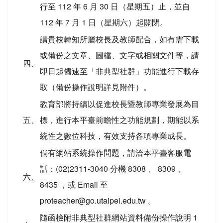
行至 112 年 6 月 30 日（星期五）止，並自
112 年 7 月 1 日（星期六）起關閉。
請貴校轉知所屬校長及教師配合，如有需下載
或備份之文章、圖檔、文字或相關文件等，請
四、
即日起儘速至「非典型社群」功能進行下載存
取（備份操作說明詳見附件）。
教育部將持續以促進校長暨教師專業發展為目
五、
標，進行本平臺前瞻性之功能規劃，期能以系
統性之數位科技，有效支持各項專業成長。
倘有網站系統操作問題，請洽本平臺客服電
話：(02)2311-3040 分機 8308 、 8309 、
六、
8435 ，或 Email 至
proteacher@go.utaipei.edu.tw 。
隨函檢附非典型社群網站資料備份操作說明 1