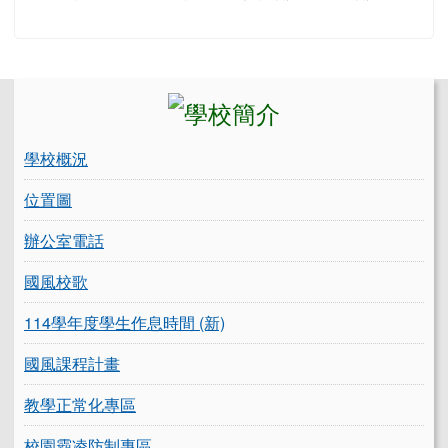
左邊區域內容
學校概況
位置圖
辦公室電話
國風校歌
114學年度學生作息時間 (新)
國風課程計畫
教學正常化專區
校園霸凌防制專區