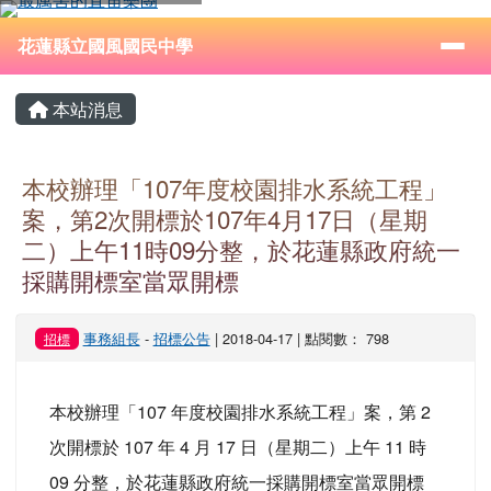
花蓮縣立國風國民中學
跳至主內容區
導覽列
⏸
花蓮縣立國風國民中學
頁尾區域
主內容區域
本站消息
本校辦理「107年度校園排水系統工程」
案，第2次開標於107年4月17日（星期
二）上午11時09分整，於花蓮縣政府統一
採購開標室當眾開標
事務組長
-
招標公告
| 2018-04-17 | 點閱數： 798
招標
本校辦理「107 年度校園排水系統工程」案，第 2
次開標於 107 年 4 月 17 日（星期二）上午 11 時
09 分整，於花蓮縣政府統一採購開標室當眾開標