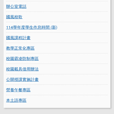
辦公室電話
國風校歌
114學年度學生作息時間 (新)
國風課程計畫
教學正常化專區
校園霸凌防制專區
校園載具借用辦法
公開授課實施計畫
營養午餐專區
本土語專區