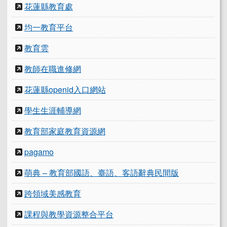
花蓮縣教育處
均一教育平台
教育雲
教師在職進修網
花蓮縣openid入口網站
學生生涯輔導網
教育部家庭教育資源網
pagamo
萌典 – 教育部國語、臺語、客語辭典民間版
跨領域美感教育
課程與教學資源整合平台