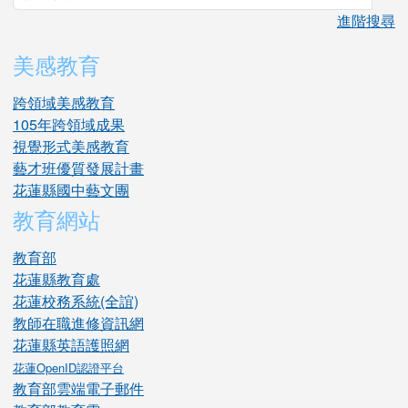
進階搜尋
美感教育
跨領域美感教育
105年跨領域成果
視覺形式美感教育
藝才班優質發展計畫
花蓮縣國中藝文團
教育網站
教育部
花蓮縣教育處
花蓮校務系統(全誼)
教師在職進修資訊網
花蓮縣英語護照網
花蓮OpenID認證平台
教育部雲端電子郵件