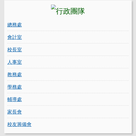
總務處
會計室
校長室
人事室
教務處
學務處
輔導處
家長會
校友籌備會