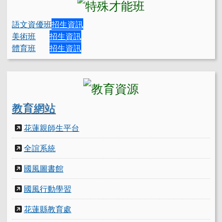
語文資優班
招生資訊
美術班
招生資訊
體育班
招生資訊
教育網站
花蓮親師生平台
全誼系統
國風圖書館
國風行動學習
花蓮縣教育處