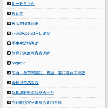
均一教育平台
教育雲
教師在職進修網
花蓮縣openid入口網站
學生生涯輔導網
教育部家庭教育資源網
pagamo
萌典 – 教育部國語、臺語、客語辭典民間版
跨領域美感教育
課程與教學資源整合平台
雲端閱讀電子書整合查詢系統