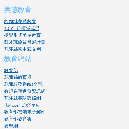
美感教育
跨領域美感教育
105年跨領域成果
視覺形式美感教育
藝才班優質發展計畫
花蓮縣國中藝文團
教育網站
教育部
花蓮縣教育處
花蓮校務系統(全誼)
教師在職進修資訊網
花蓮縣英語護照網
花蓮OpenID認證平台
教育部雲端電子郵件
教育部教育雲
愛學網