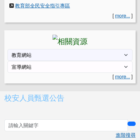
教育部全民安全指引專區
[
more...
]
[
more...
]
右邊區域內容
校安人員甄選公告
sea
進階搜尋