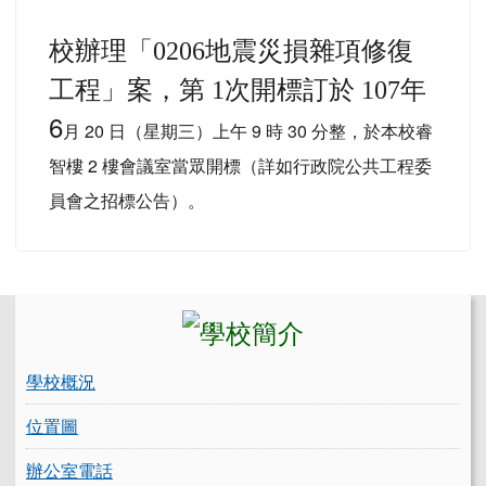
校辦理「
0206
地震災損雜項修復
年
工程
」案，第 1
次開標訂於 107
6
月 20 日（星期三）上午 9 時 30 分整，於本校睿
智樓 2 樓會議室當眾開標（詳如行政院公共工程委
員會之招標公告）。
左邊區域內容
學校概況
位置圖
辦公室電話