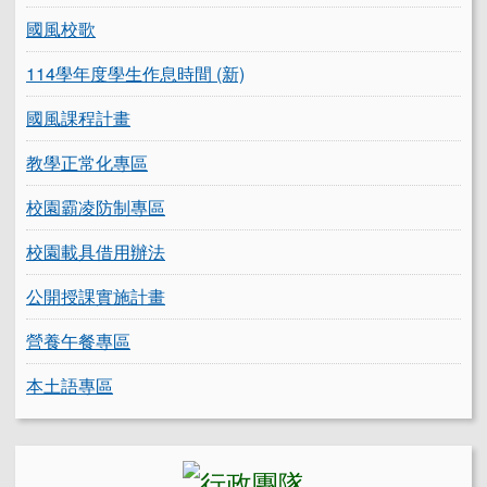
國風校歌
114學年度學生作息時間 (新)
國風課程計畫
教學正常化專區
校園霸凌防制專區
校園載具借用辦法
公開授課實施計畫
營養午餐專區
本土語專區