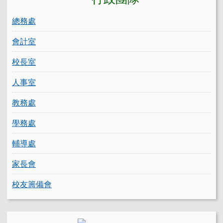
總務處
會計室
校長室
人事室
教務處
學務處
輔導處
家長會
校友籌備會