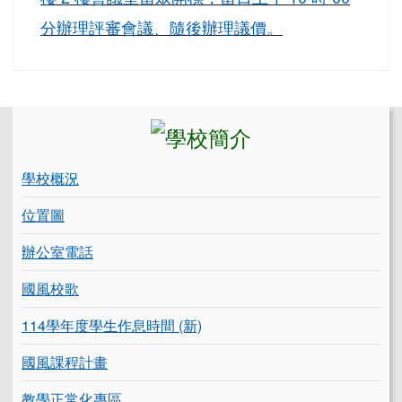
分辦理評審會議、隨後辦理議價。
左邊區域內容
學校概況
位置圖
辦公室電話
國風校歌
114學年度學生作息時間 (新)
國風課程計畫
教學正常化專區