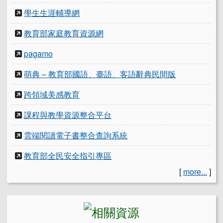
學生生涯輔導網
教育部家庭教育資源網
pagamo
萌典 – 教育部國語、臺語、客語辭典民間版
跨領域美感教育
課程與教學資源整合平台
雲端閱讀電子書整合查詢系統
教育部全民安全指引專區
[
more...
]