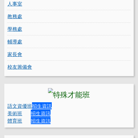
人事室
教務處
學務處
輔導處
家長會
校友籌備會
語文資優班
招生資訊
美術班
招生資訊
體育班
招生資訊