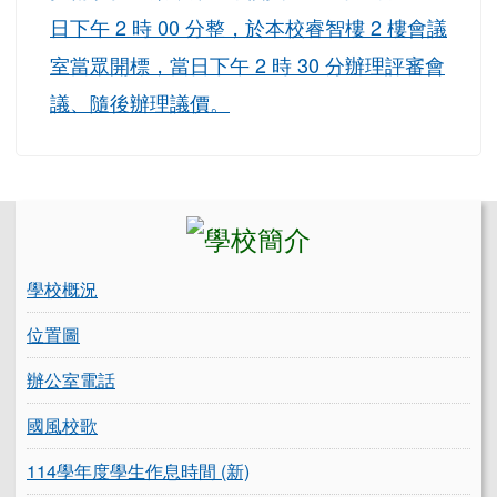
日下午 2 時 00 分整，於本校睿智樓 2 樓會議
室當眾開標，當日下午 2 時 30 分辦理評審會
議、隨後辦理議價。
左邊區域內容
學校概況
位置圖
辦公室電話
國風校歌
114學年度學生作息時間 (新)