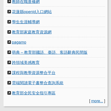
教師在職進修網
花蓮縣openid入口網站
學生生涯輔導網
教育部家庭教育資源網
pagamo
萌典 – 教育部國語、臺語、客語辭典民間版
跨領域美感教育
課程與教學資源整合平台
雲端閱讀電子書整合查詢系統
教育部全民安全指引專區
[
more...
]