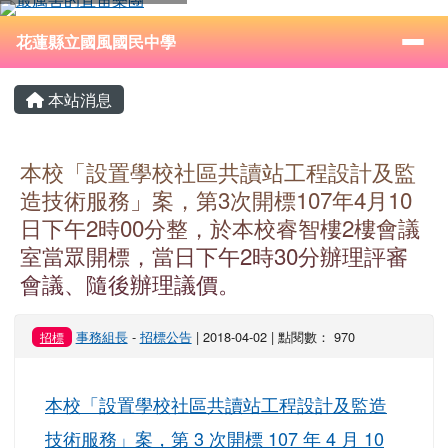
花蓮縣立國風國民中學
跳至主內容區
導覽列
⏸
花蓮縣立國風國民中學
頁尾區域
主內容區域
本站消息
本校「設置學校社區共讀站工程設計及監
造技術服務」案，第3次開標107年4月10
日下午2時00分整，於本校睿智樓2樓會議
室當眾開標，當日下午2時30分辦理評審
會議、隨後辦理議價。
事務組長
-
招標公告
| 2018-04-02 | 點閱數： 970
招標
本校「設置學校社區共讀站工程設計及監造
技術服務」案，第 3 次開標 107 年 4 月 10