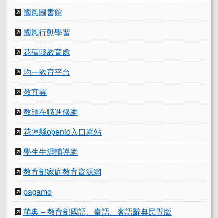
國風圖書館
國風行動學習
花蓮縣教育處
均一教育平台
教育雲
教師在職進修網
花蓮縣openid入口網站
學生生涯輔導網
教育部家庭教育資源網
pagamo
萌典 – 教育部國語、臺語、客語辭典民間版