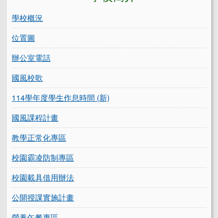
學校概況
位置圖
辦公室電話
國風校歌
114學年度學生作息時間 (新)
國風課程計畫
教學正常化專區
校園霸凌防制專區
校園載具借用辦法
公開授課實施計畫
營養午餐專區