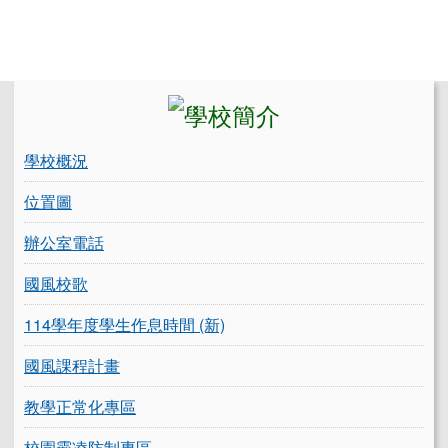
左邊區域內容
學校概況
位置圖
辦公室電話
國風校歌
114學年度學生作息時間 (新)
國風課程計畫
教學正常化專區
校園霸凌防制專區