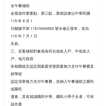
女午餐補助
金發放作業要點」第三點，業經該會以中華民國
115 年 6 月 1
日輔服字第 11515004652 號令修正發布，並自
115 年 7 月 1 日
生效。
三、旨案補助對象係為符合低收入戶、中低收入
戶、地方政府
依相關規定認定因家庭突發因素無力支付午餐費及
經學校
認定清寒無力支付午餐費，並納入午餐補助之榮民
或榮民
遺眷，其有就讀國民中學、國民小學子女者，可依
該作業