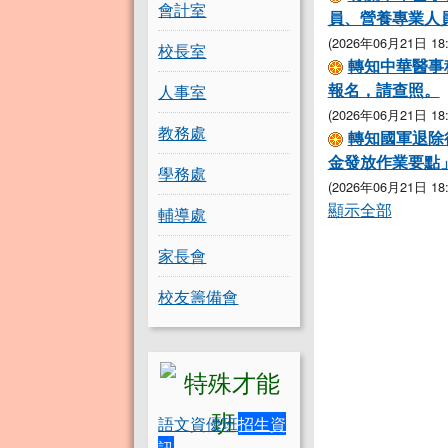
會計室
員、營養專業人
(2026年06月21日 18:
校長室
轉知中華醫事
報名，請查照。
人事室
(2026年06月21日 18:
教務處
轉知國軍退除
金發放作業要點
學務處
(2026年06月21日 18:
顯示全部
輔導處
家長會
校友籌備會
語文資優班
招生資
訊