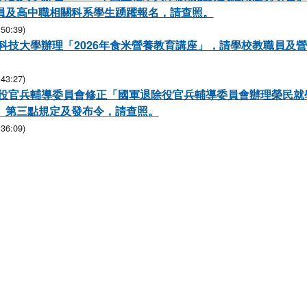
員及高中職相關科系學生踴躍報名，請查照。
50:39)
科技大學辦理「2026年食米營養教育講座」，請學校教職員及
43:27)
役官兵輔導委員會修正「國軍退除役官兵輔導委員會辦理榮民就
」第三點規定及發布令，請查照。
36:09)