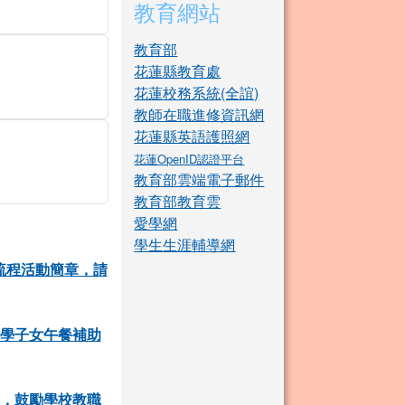
教育網站
教育部
花蓮縣教育處
花蓮校務系統(全誼)
教師在職進修資訊網
花蓮縣英語護照網
花蓮OpenID認證平台
教育部雲端電子郵件
教育部教育雲
愛學網
學生生涯輔導網
流程活動簡章，請
就學子女午餐補助
」，鼓勵學校教職