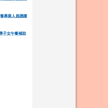
營養專業人員踴躍
學子女午餐補助