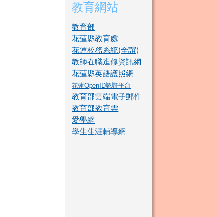
教育網站
教育部
花蓮縣教育處
花蓮校務系統(全誼)
教師在職進修資訊網
花蓮縣英語護照網
花蓮OpenID認證平台
教育部雲端電子郵件
教育部教育雲
愛學網
學生生涯輔導網