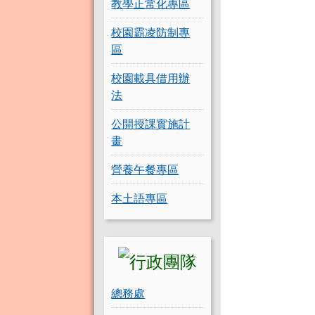
教學正常化專區
校園霸凌防制專
區
校園載具借用辦
法
公開授課實施計
畫
營養午餐專區
本土語專區
總務處