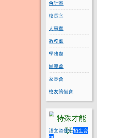
會計室
校長室
人事室
教務處
學務處
輔導處
家長會
校友籌備會
語文資優班
招生資
訊