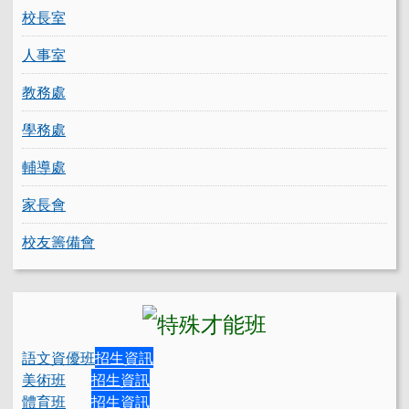
校長室
人事室
教務處
學務處
輔導處
家長會
校友籌備會
語文資優班
招生資訊
美術班
招生資訊
體育班
招生資訊