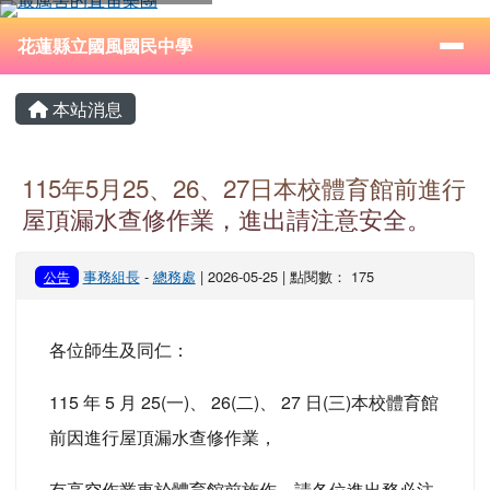
花蓮縣立國風國民中學
跳至主內容區
導覽列
⏸
花蓮縣立國風國民中學
頁尾區域
主內容區域
本站消息
115年5月25、26、27日本校體育館前進行
屋頂漏水查修作業，進出請注意安全。
事務組長
-
總務處
| 2026-05-25 | 點閱數： 175
公告
各位師生及同仁：
115 年 5 月 25(一)、 26(二)、 27 日(三)本校體育館
前因進行屋頂漏水查修作業，
有高空作業車於體育館前施作，請各位進出務必注