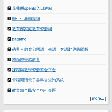
花蓮縣openid入口網站
學生生涯輔導網
教育部家庭教育資源網
pagamo
萌典 – 教育部國語、臺語、客語辭典民間版
跨領域美感教育
課程與教學資源整合平台
雲端閱讀電子書整合查詢系統
教育部全民安全指引專區
[
more...
]