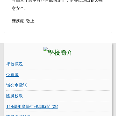
意安全。
總務處 敬上
左邊區域內容
學校概況
位置圖
辦公室電話
國風校歌
114學年度學生作息時間 (新)