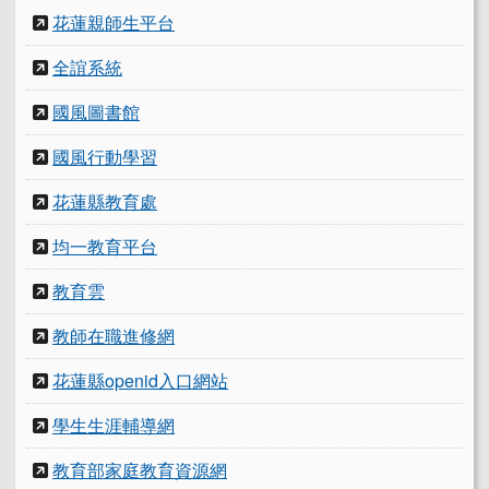
花蓮親師生平台
全誼系統
國風圖書館
國風行動學習
花蓮縣教育處
均一教育平台
教育雲
教師在職進修網
花蓮縣openid入口網站
學生生涯輔導網
教育部家庭教育資源網