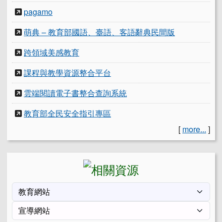
pagamo
萌典 – 教育部國語、臺語、客語辭典民間版
跨領域美感教育
課程與教學資源整合平台
雲端閱讀電子書整合查詢系統
教育部全民安全指引專區
[
more...
]