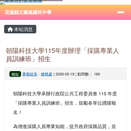
花蓮縣立國風國民中學
跳至主內容區
導覽列
⏸
花蓮縣立國風國民中學
頁尾區域
主內容區域
本站消息
朝陽科技大學115年度辦理「採購專業人
員訓練班」招生
事務組長
-
總務處
| 2026-05-19 | 點閱數： 185
轉知
朝陽科技大學承辦行政院公共工程委員會 115 年度
「採購專業人員訓練班」招生，鼓勵各單位踴躍報
名！
為增進採購人員專業知能，提升政府採購品質，並