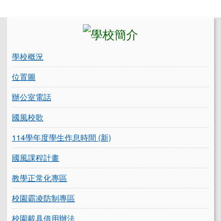
左邊區域內容
學校概況
位置圖
辦公室電話
國風校歌
114學年度學生作息時間 (新)
國風課程計畫
教學正常化專區
校園霸凌防制專區
校園載具借用辦法