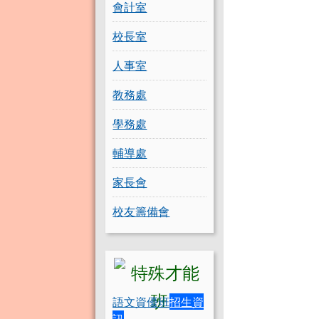
會計室
校長室
人事室
教務處
學務處
輔導處
家長會
校友籌備會
語文資優班
招生資
訊