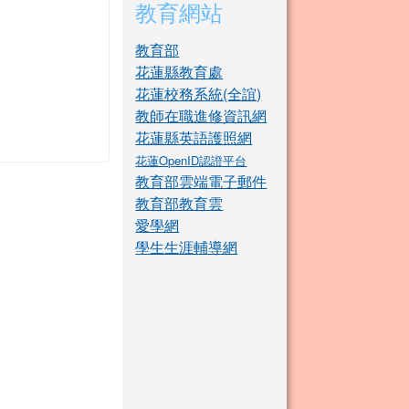
教育網站
教育部
花蓮縣教育處
花蓮校務系統(全誼)
教師在職進修資訊網
花蓮縣英語護照網
花蓮OpenID認證平台
教育部雲端電子郵件
教育部教育雲
愛學網
學生生涯輔導網