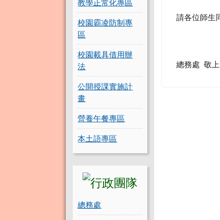
教學正常化專區
請各位師生
校園霸凌防制專
區
校園載具借用辦
總務處 敬上
法
公開授課實施計
畫
營養午餐專區
本土語專區
總務處