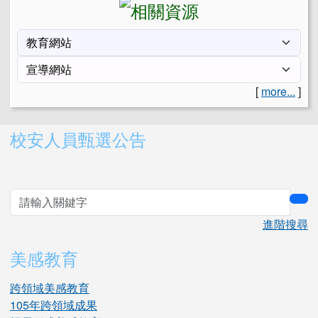
[
more...
]
右邊區域內容
校安人員甄選公告
sea
進階搜尋
美感教育
跨領域美感教育
105年跨領域成果