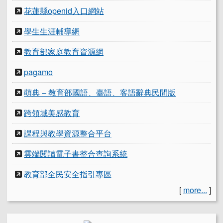
花蓮縣openid入口網站
學生生涯輔導網
教育部家庭教育資源網
pagamo
萌典 – 教育部國語、臺語、客語辭典民間版
跨領域美感教育
課程與教學資源整合平台
雲端閱讀電子書整合查詢系統
教育部全民安全指引專區
[
more...
]