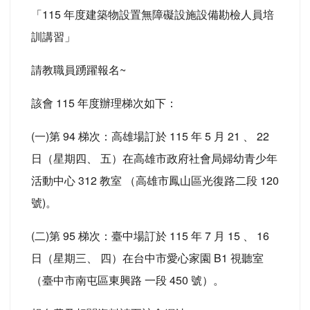
「115 年度建築物設置無障礙設施設備勘檢人員培
訓講習」
請教職員踴躍報名~
該會 115 年度辦理梯次如下：
(一)第 94 梯次：高雄場訂於 115 年 5 月 21 、 22
日（星期四、 五）在高雄市政府社會局婦幼青少年
活動中心 312 教室 （高雄市鳳山區光復路二段 120
號)。
(二)第 95 梯次：臺中場訂於 115 年 7 月 15 、 16
日（星期三、 四）在台中市愛心家園 B1 視聽室
（臺中市南屯區東興路 一段 450 號）。