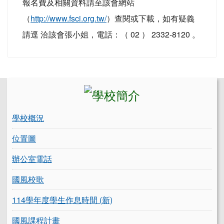
報名費及相關資料請至該會網站
（
http://www.fsci.org.tw/
）查閱或下載，如有疑義
請逕 洽該會張小姐，電話：（ 02 ） 2332-8120 。
左邊區域內容
學校概況
位置圖
辦公室電話
國風校歌
114學年度學生作息時間 (新)
國風課程計畫