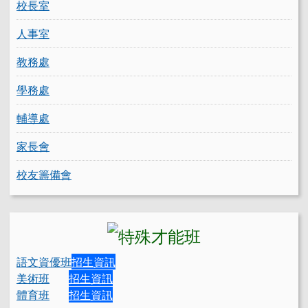
校長室
人事室
教務處
學務處
輔導處
家長會
校友籌備會
語文資優班
招生資訊
美術班
招生資訊
體育班
招生資訊