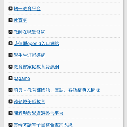
均一教育平台
教育雲
教師在職進修網
花蓮縣openid入口網站
學生生涯輔導網
教育部家庭教育資源網
pagamo
萌典 – 教育部國語、臺語、客語辭典民間版
跨領域美感教育
課程與教學資源整合平台
雲端閱讀電子書整合查詢系統