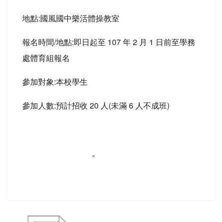
地點:國風國中樂活體操教室
報名時間/地點:即日起至 107 年 2 月 1 日前至學務
處體育組報名
參加對象:本校學生
參加人數:預計招收 20 人(未滿 6 人不成班)
。