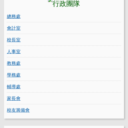
總務處
會計室
校長室
人事室
教務處
學務處
輔導處
家長會
校友籌備會