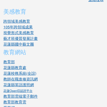
美感教育
跨領域美感教育
105年跨領域成果
視覺形式美感教育
藝才班優質發展計畫
花蓮縣國中藝文團
教育網站
教育部
花蓮縣教育處
花蓮校務系統(全誼)
教師在職進修資訊網
花蓮縣英語護照網
花蓮OpenID認證平台
教育部雲端電子郵件
教育部教育雲