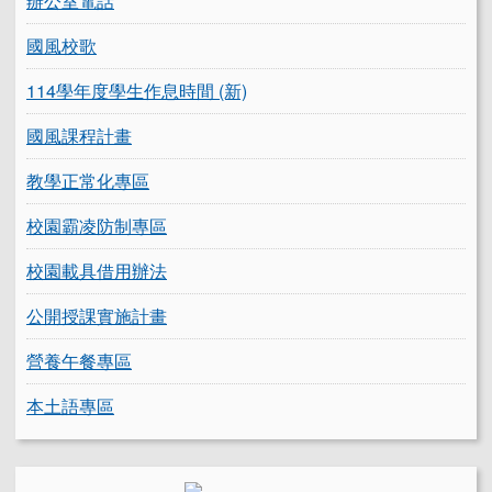
辦公室電話
國風校歌
114學年度學生作息時間 (新)
國風課程計畫
教學正常化專區
校園霸凌防制專區
校園載具借用辦法
公開授課實施計畫
營養午餐專區
本土語專區