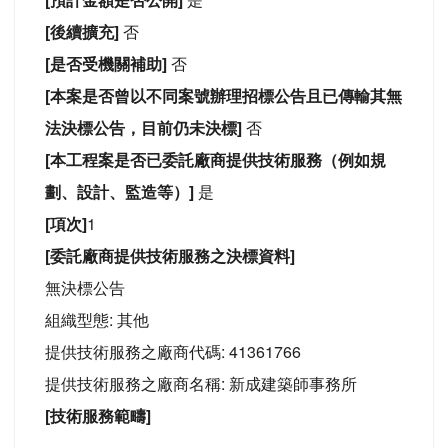
[後續擴充]
否
[是否受機關補助]
否
[本案是否曾以不同案號辦理招標公告且已傳輸其無
法決標公告，目前仍未決標]
否
[本工程案是否已委託廠商提供技術服務（例如規
劃、設計、監造等）]
是
[項次]
1
[委託廠商提供技術服務之決標資料]
無決標公告
組織型態: 其他
提供技術服務之廠商代碼: 41361766
提供技術服務之廠商名稱: 新成建築師事務所
[技術服務範疇]