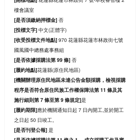
樓會議室
[是否須繳納押標金]
否
[投標文字]
中文(正體字)
[收受投標文件地點]
970 花蓮縣花蓮市林政街七號
國風國中總務處事務組
[是否依據採購法第 99 條]
否
[履約地點]
花蓮縣(原住民地區)
[機關辦理原住民地區未達公告金額採購，檢視採購
程序是否符合原住民族工作權保障法第 11 條及其
施行細則第 7 條至第 9 條規定]
是
[履約期限]
應於機關通知日起 7 日內開工,並於開工
之日起 50 日竣工。
[是否刊登公報]
是
[是否依據採購法第 11 條之 1 ，成立採購工作及審