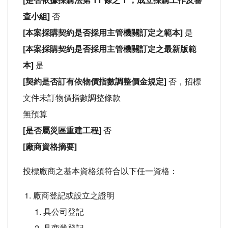
查小組]
否
[本案採購契約是否採用主管機關訂定之範本]
是
[本案採購契約是否採用主管機關訂定之最新版範
本]
是
[契約是否訂有依物價指數調整價金規定]
否，招標
文件未訂物價指數調整條款
無預算
[是否屬災區重建工程]
否
[廠商資格摘要]
投標廠商之基本資格須符合以下任一資格：
廠商登記或設立之證明
具公司登記
具商業登記