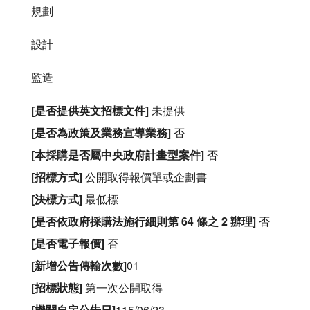
規劃
設計
監造
[是否提供英文招標文件]
未提供
[是否為政策及業務宣導業務]
否
[本採購是否屬中央政府計畫型案件]
否
[招標方式]
公開取得報價單或企劃書
[決標方式]
最低標
[是否依政府採購法施行細則第 64 條之 2 辦理]
否
[是否電子報價]
否
[新增公告傳輸次數]
01
[招標狀態]
第一次公開取得
[機關自定公告日]
115/06/23