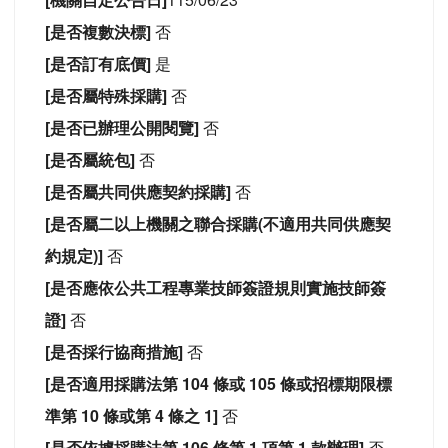
[是否複數決標]
否
[是否訂有底價]
是
[是否屬特殊採購]
否
[是否已辦理公開閱覽]
否
[是否屬統包]
否
[是否屬共同供應契約採購]
否
[是否屬二以上機關之聯合採購(不適用共同供應契
約規定)]
否
[是否應依公共工程專業技師簽證規則實施技師簽
證]
否
[是否採行協商措施]
否
[是否適用採購法第 104 條或 105 條或招標期限標
準第 10 條或第 4 條之 1]
否
[是否依據採購法第 106 條第 1 項第 1 款辦理]
否