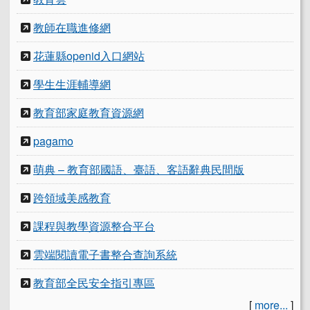
教師在職進修網
花蓮縣openid入口網站
學生生涯輔導網
教育部家庭教育資源網
pagamo
萌典 – 教育部國語、臺語、客語辭典民間版
跨領域美感教育
課程與教學資源整合平台
雲端閱讀電子書整合查詢系統
教育部全民安全指引專區
[
more...
]