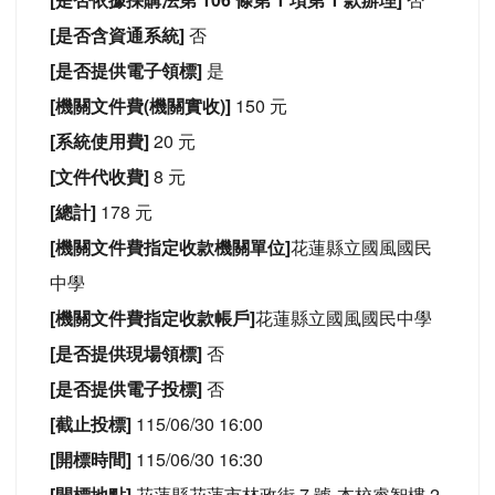
[是否含資通系統]
否
[是否提供電子領標]
是
[機關文件費(機關實收)]
150 元
[系統使用費]
20 元
[文件代收費]
8 元
[總計]
178 元
[機關文件費指定收款機關單位]
花蓮縣立國風國民
中學
[機關文件費指定收款帳戶]
花蓮縣立國風國民中學
[是否提供現場領標]
否
[是否提供電子投標]
否
[截止投標]
115/06/30 16:00
[開標時間]
115/06/30 16:30
[開標地點]
花蓮縣花蓮市林政街 7 號-本校睿智樓 2