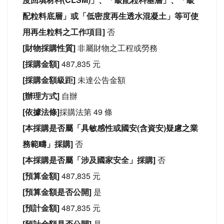
配粒料底層」或「低密度再生透水混凝土」等可使
用再生粒料之工作項目]
否
[財物採購性質]
非屬財物之工程或勞務
[採購金額]
487,835 元
[採購金額級距]
未達公告金額
[辦理方式]
自辦
[依據法條]
採購法第 49 條
[本採購是否屬「具敏感性或國安(含資安)疑慮之業
務範疇」採購]
否
[本採購是否屬「涉及國家安全」採購]
否
[預算金額]
487,835 元
[預算金額是否公開]
是
[預計金額]
487,835 元
[預計金額是否公開]
是