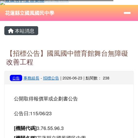
花蓮縣立國風國民中學
跳至主內容區
導覽列
⏸
花蓮縣立國風國民中學
頁尾區域
主內容區域
本站消息
【招標公告】國風國中體育館舞台無障礙
改善工程
事務組長
-
招標公告
| 2026-06-23 | 點閱數： 238
公告
公開取得報價單或企劃書公告
公告日:115/06/23
[機關代碼]
3.76.55.96.3
[機關名稱]
花蓮縣立國風國民中學