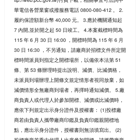
華電信各營業窗或撥服務電話 0800-080-412 。 2.
履約保證額新台幣 40,000 元。 3.應於機關通知起
7 內開,並於開之起 50 日竣工。 4.本案截標時間為
115 年 6 月 30 日 16:00 ，開標時間為 115 年 6 月
30 日 16:30 ，不另通知，請廠商於招標文件所定開
標時間派員到指定之開標場所，以備依本法第 51
條、第 53 條辦理時提出說明、減價、比減價格，
未派員到場辦理上開條文規定情形者視同放棄，如
減價情形全無廠商到場者，再擇時通知減價。 5.廠
商負責人或代理人於參加開標、減價或比減價時，
應依下列規定出示身分證件及授權書： (1)投標廠
商若由負責人攜帶廠商印鑑及負責印鑑親開標地
點，應出示身分證件，授權書則無須填寫出。 (2)
投標廠商若委由代理人出席參加開標，請攜帶廠商