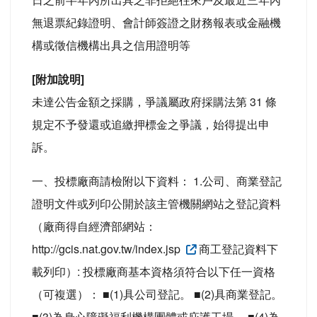
無退票紀錄證明、會計師簽證之財務報表或金融機
構或徵信機構出具之信用證明等
[附加說明]
未達公告金額之採購，爭議屬政府採購法第 31 條
規定不予發還或追繳押標金之爭議，始得提出申
訴。
一、投標廠商請檢附以下資料： 1.公司、商業登記
證明文件或列印公開於該主管機關網站之登記資料
（廠商得自經濟部網站：
http://gcis.nat.gov.tw/index.jsp
商工登記資料下
載列印）: 投標廠商基本資格須符合以下任一資格
（可複選）： ■(1)具公司登記。 ■(2)具商業登記。
■(3)為身心障礙福利機構團體或庇護工場。 ■(4)為