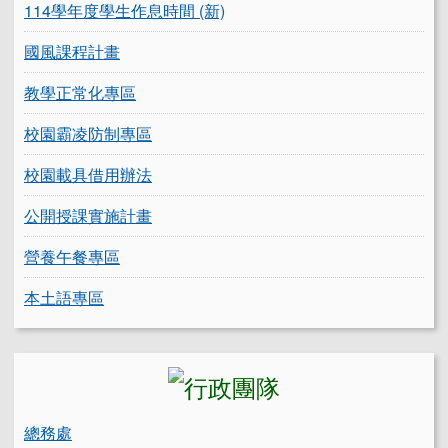
114學年度學生作息時間 (新)
國風課程計畫
教學正常化專區
校園霸凌防制專區
校園載具借用辦法
公開授課實施計畫
營養午餐專區
本土語專區
總務處