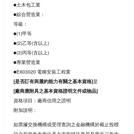
■土木包工業
■綜合營造業：
等級：
■(1)甲等
■(2)乙等(含以上)
■(3)丙等(含以上)
■專業營造業
■E603020 電梯安裝工程業
[是否訂有與履約能力有關之基本資格]
是
[廠商應附具之基本資格證明文件或物品]
資格項目：廠商信用之證明
附加說明：
如票據交換機構或受理查詢之金融機構於截止投標
日之前半年內所出具之非拒絕往來戶及最近三年內