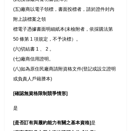
(五)廠商以電子領標，書面投標者，請於證件封內
附上該標案之領
標電子憑據書面明細紙本(未檢附者，依採購法第
50 條第 1 項規定，不予決標）。
(六)切結書 1 、 2 。
(七)廠商信用證明。
(八)如為原住民廠商請附資格文件(登記或設立證明
或負責人戶籍謄本)
[
確認無資格限制競爭情形]
是
[
是否訂有與履約能力有關之基本資格]
是