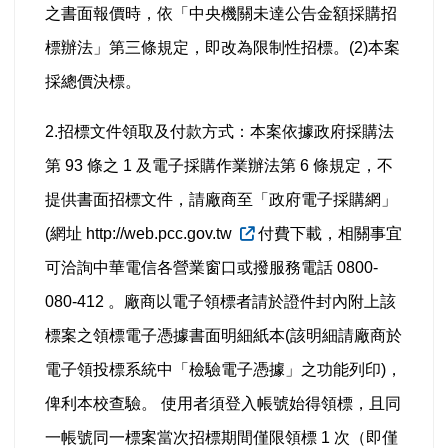
之書面報價時，依「中央機關未達公告金額採購招
標辦法」第三條規定，即改為限制性招標。
(2)本案
採總價決標。
2.招標文件領取及付款方式：本案依據政府採購法
第 93 條之 1 及電子採購作業辦法第 6 條規定，不
提供書面招標文件，請廠商至「政府電子採購網」
(網址 http://web.pcc.gov.tw
付費下載，相關事宜
可洽詢中華電信各營業窗口或撥服務電話 0800-
080-412 。廠商以電子領標者請於證件封內附上該
標案之領標電子憑據書面明細紙本(該明細請廠商於
電子領投標系統中「檢驗電子憑據」之功能列印)，
俾利本校查驗。 使用者須登入帳號始得領標，且同
一帳號同一標案當次招標期間僅限領標 1 次（即僅