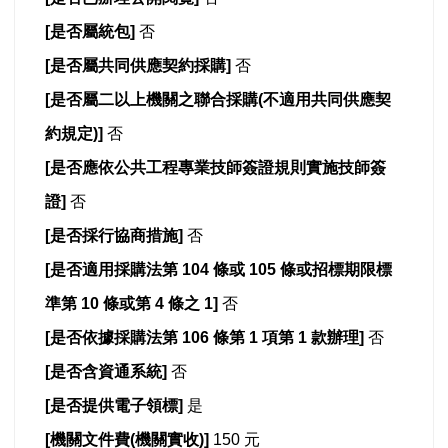
[
是否屬統包]
否
[
是否屬共同供應契約採購]
否
[
是否屬二以上機關之聯合採購(不適用共同供應契
約規定)]
否
[
是否應依公共工程專業技師簽證規則實施技師簽
證]
否
[
是否採行協商措施]
否
[
是否適用採購法第 104 條或 105 條或招標期限標
準第 10 條或第 4 條之 1]
否
[
是否依據採購法第 106 條第 1 項第 1 款辦理]
否
[
是否含資通系統]
否
[
是否提供電子領標]
是
[
機關文件費(機關實收)]
150 元