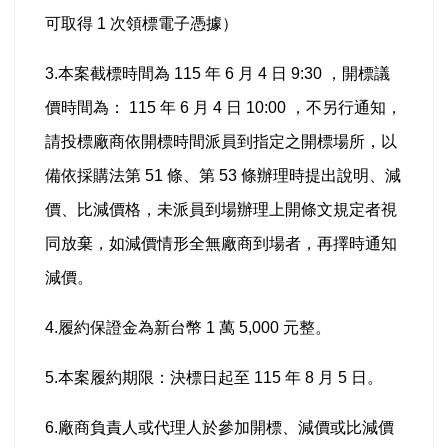
可取得 1 次領標電子憑據）
3.本案截標時間為 115 年 6 月 4 日 9:30 ，開標議
價時間為： 115 年 6 月 4 日 10:00 ，不另行通知，
請投標廠商依開標時間派員到指定之開標場所，以
備依採購法第 51 條、第 53 條辦理時提出說明、減
價、比減價格，未派員到場辦理上開條文規定者視
同放棄，如減價情形全無廠商到場者，再擇時通知
減價。
4.履約保證金為新台幣 1 萬 5,000 元整。
5.本案履約期限：決標日起至 115 年 8 月 5 日。
6.廠商負責人或代理人於參加開標、減價或比減價