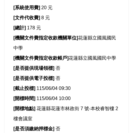
[
系統使用費]
20 元
[
文件代收費]
8 元
[
總計]
178 元
[
機關文件費指定收款機關單位]
花蓮縣立國風國民
中學
[
機關文件費指定收款帳戶]
花蓮縣立國風國民中學
[
是否提供現場領標]
否
[
是否提供電子投標]
否
[
截止投標]
115/06/04 09:30
[
開標時間]
115/06/04 10:00
[
開標地點]
花蓮縣花蓮市林政街 7 號-本校睿智樓 2
樓會議室
[
是否須繳納押標金]
否