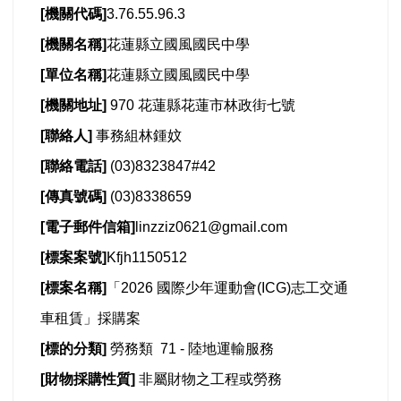
[
機關代碼]
3.76.55.96.3
[
機關名稱]
花蓮縣立國風國民中學
[
單位名稱]
花蓮縣立國風國民中學
[
機關地址]
970 花蓮縣花蓮市林政街七號
[
聯絡人]
事務組林鍾妏
[
聯絡電話]
(03)8323847#42
[
傳真號碼]
(03)8338659
[
電子郵件信箱]
linzziz0621@gmail.com
[
標案案號]
Kfjh1150512
[
標案名稱]
「2026 國際少年運動會(ICG)志工交通
車租賃」採購案
[
標的分類]
勞務類 71 - 陸地運輸服務
[
財物採購性質]
非屬財物之工程或勞務