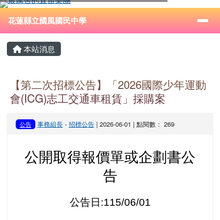
花蓮縣立國風國民中學
跳至主內容區
導覽列
⏸
花蓮縣立國風國民中學
頁尾區域
主內容區域
本站消息
【第二次招標公告】「2026國際少年運動
會(ICG)志工交通車租賃」採購案
事務組長
-
招標公告
| 2026-06-01 | 點閱數： 269
公告
公開取得報價單或企劃書公
告
公告日:115/06/01