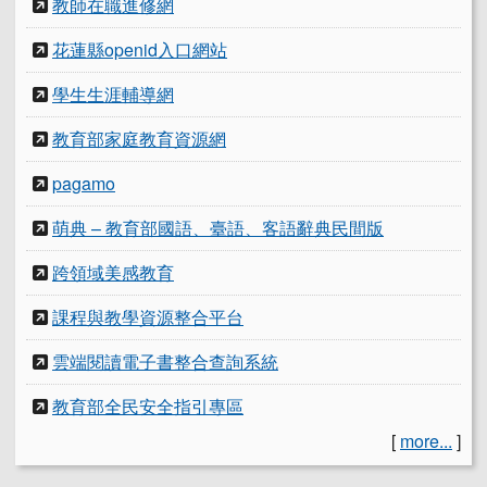
教師在職進修網
花蓮縣openid入口網站
學生生涯輔導網
教育部家庭教育資源網
pagamo
萌典 – 教育部國語、臺語、客語辭典民間版
跨領域美感教育
課程與教學資源整合平台
雲端閱讀電子書整合查詢系統
教育部全民安全指引專區
[
more...
]