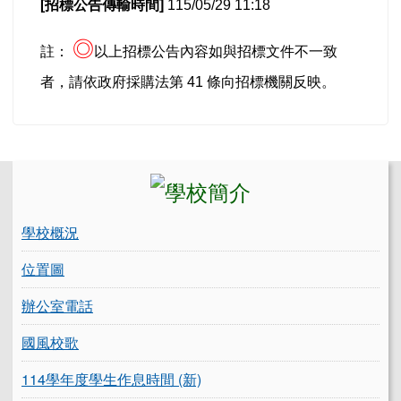
[
招標公告傳輸時間]
115/05/29 11:18
◎
註：
以上招標公告內容如與招標文件不一致
者，請依政府採購法第 41 條向招標機關反映。
左邊區域內容
學校概況
位置圖
辦公室電話
國風校歌
114學年度學生作息時間 (新)