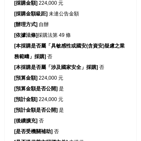
[
採購金額]
224,000 元
[
採購金額級距]
未達公告金額
[
辦理方式]
自辦
[
依據法條]
採購法第 49 條
[
本採購是否屬「具敏感性或國安(含資安)疑慮之業
務範疇」採購]
否
[
本採購是否屬「涉及國家安全」採購]
否
[
預算金額]
224,000 元
[
預算金額是否公開]
是
[
預計金額]
224,000 元
[
預計金額是否公開]
是
[
後續擴充]
否
[
是否受機關補助]
否