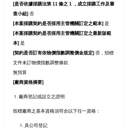
[
是否依據採購法第 11 條之 1 ，成立採購工作及審
查小組]
否
[
本案採購契約是否採用主管機關訂定之範本]
是
[
本案採購契約是否採用主管機關訂定之最新版範
本]
是
[
契約是否訂有依物價指數調整價金規定]
否，招標
文件未訂物價指數調整條款
無預算
[
廠商資格摘要]
廠商登記或設立之證明
投標廠商之基本資格須符合以下任一資格：
具公司登記