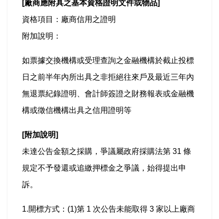
[
廠商應附具之基本資格證明文件或物品]
資格項目：廠商信用之證明
附加說明：
如票據交換機構或受理查詢之金融機構於截止投標
日之前半年內所出具之非拒絕往來戶及最近三年內
無退票紀錄證明、會計師簽證之財務報表或金融機
構或徵信機構出具之信用證明等
[
附加說明]
未達公告金額之採購，爭議屬政府採購法第 31 條
規定不予發還或追繳押標金之爭議，始得提出申
訴。
1.
開標方式：
(1)第 1 次公告未能取得 3 家以上廠商