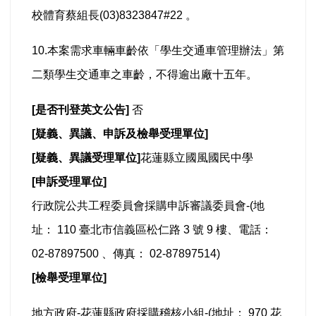
校體育蔡組長(03)8323847#22 。
10.本案需求車輛車齡依「學生交通車管理辦法」第
二類學生交通車之車齡，不得逾出廠十五年。
[
是否刊登英文公告]
否
[
疑義、異議、申訴及檢舉受理單位]
[
疑義、異議受理單位]
花蓮縣立國風國民中學
[
申訴受理單位]
行政院公共工程委員會採購申訴審議委員會-(地
址： 110 臺北市信義區松仁路 3 號 9 樓、電話：
02-87897500 、傳真： 02-87897514)
[
檢舉受理單位]
地方政府-花蓮縣政府採購稽核小組-(地址： 970 花