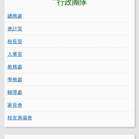
總務處
會計室
校長室
人事室
教務處
學務處
輔導處
家長會
校友籌備會