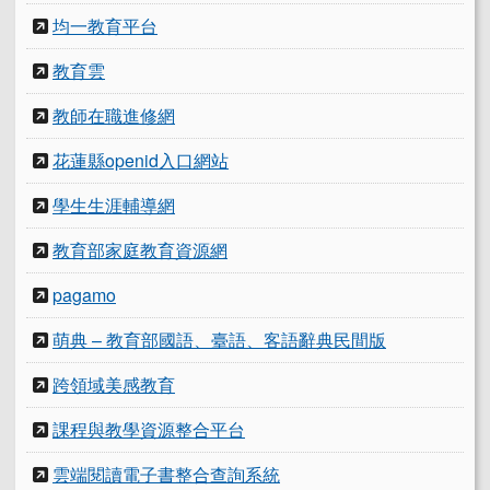
均一教育平台
教育雲
教師在職進修網
花蓮縣openid入口網站
學生生涯輔導網
教育部家庭教育資源網
pagamo
萌典 – 教育部國語、臺語、客語辭典民間版
跨領域美感教育
課程與教學資源整合平台
雲端閱讀電子書整合查詢系統