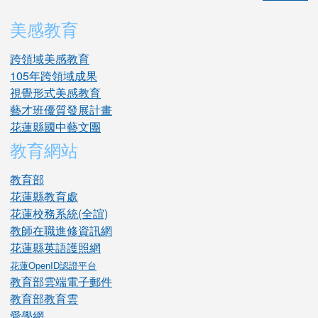
美感教育
跨領域美感教育
105年跨領域成果
視覺形式美感教育
藝才班優質發展計畫
花蓮縣國中藝文團
教育網站
教育部
花蓮縣教育處
花蓮校務系統(全誼)
教師在職進修資訊網
花蓮縣英語護照網
花蓮OpenID認證平台
教育部雲端電子郵件
教育部教育雲
愛學網