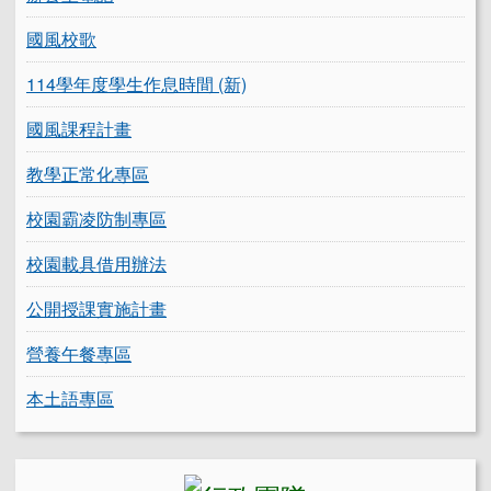
國風校歌
114學年度學生作息時間 (新)
國風課程計畫
教學正常化專區
校園霸凌防制專區
校園載具借用辦法
公開授課實施計畫
營養午餐專區
本土語專區