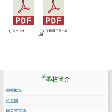
1) 公文.pdf
2) 如何辨識三章一Q.
pdf
左邊區域內容
學校概況
位置圖
辦公室電話