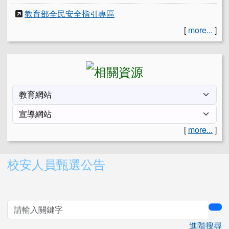
教育部全民安全指引專區
[
more...
]
[
more...
]
右邊區域內容
校安人員甄選公告
sea
進階搜尋