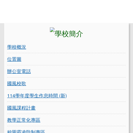
左邊區域內容
學校概況
位置圖
辦公室電話
國風校歌
114學年度學生作息時間 (新)
國風課程計畫
教學正常化專區
校園霸凌防制專區