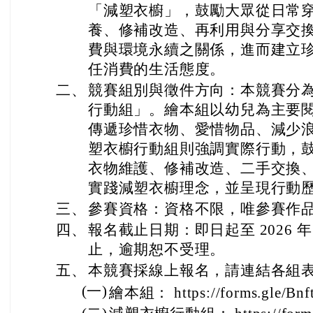
「減塑衣櫥」，鼓勵大眾從日常
養、修補改造、再利用與分享交
費與環境永續之關係，進而建立
任消費的生活態度。
二、
競賽組別與徵件方向：本競賽分
行動組」。繪本組以幼兒為主要
傳遞珍惜衣物、愛惜物品、減少
塑衣櫥行動組則強調實際行動，
衣物維護、修補改造、二手交換
實踐減塑衣櫥理念，並呈現行動
三、
參賽資格：資格不限，唯參賽作
四、
報名截止日期：即日起至 2026 年 
止，逾期恕不受理。
五、
本競賽採線上報名，請連結各組
(一)
繪本組： https://forms.gle/Bn