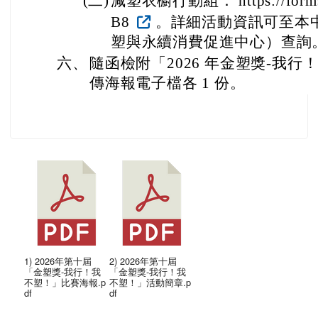
(二)
減塑衣櫥行動組： https://forms.
B8
。詳細活動資訊可至本
塑與永續消費促進中心）查詢
六、
隨函檢附「2026 年金塑獎-我
傳海報電子檔各 1 份。
1) 2026年第十屆
2) 2026年第十屆
「金塑獎-我行！我
「金塑獎-我行！我
不塑！」比賽海報.p
不塑！」活動簡章.p
df
df