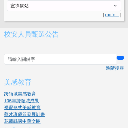
[
more...
]
右邊區域內容
校安人員甄選公告
sea
進階搜尋
美感教育
跨領域美感教育
105年跨領域成果
視覺形式美感教育
藝才班優質發展計畫
花蓮縣國中藝文團