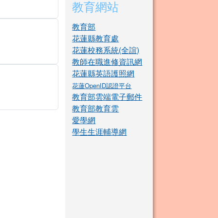
教育網站
教育部
花蓮縣教育處
花蓮校務系統(全誼)
教師在職進修資訊網
花蓮縣英語護照網
花蓮OpenID認證平台
教育部雲端電子郵件
教育部教育雲
愛學網
學生生涯輔導網