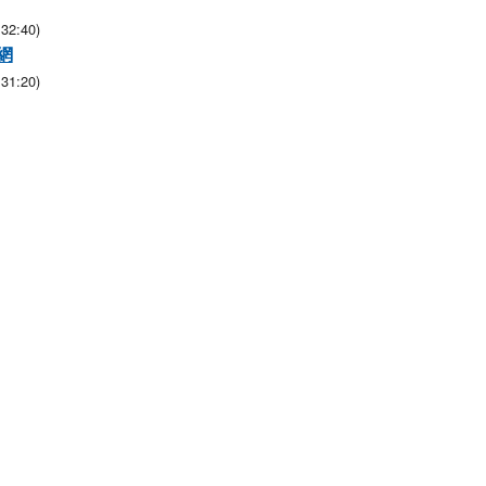
32:40)
網
31:20)