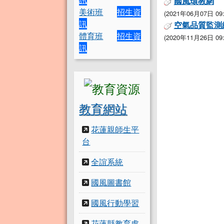
國風環教網
美術班
招生資
(2021年06月07日 09:
訊
空氣品質監測
體育班
招生資
(2020年11月26日 09:
訊
教育網站
花蓮親師生平
台
全誼系統
國風圖書館
國風行動學習
花蓮縣教育處