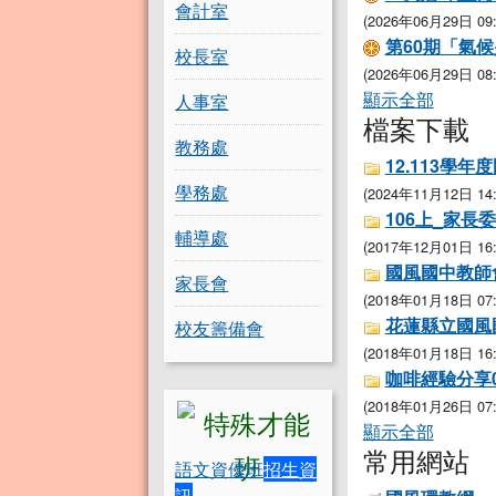
會計室
(2026年06月29日 09:
第60期「氣
校長室
(2026年06月29日 08:
顯示全部
人事室
檔案下載
教務處
12.113學年
學務處
(2024年11月12日 14:
106上_家長
輔導處
(2017年12月01日 16:
國風國中教師會
家長會
(2018年01月18日 07:
花蓮縣立國風國
校友籌備會
(2018年01月18日 16:
咖啡經驗分享00
(2018年01月26日 07:
顯示全部
常用網站
語文資優班
招生資
訊