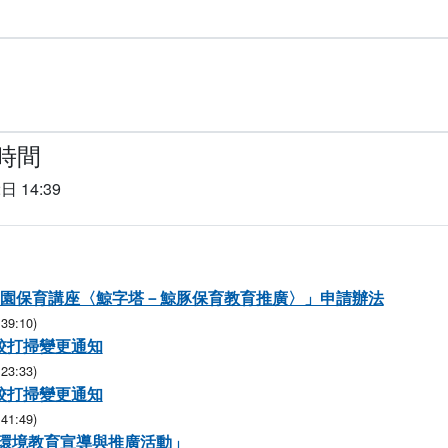
時間
日 14:39
潮校園保育講座〈鯨字塔－鯨豚保育教育推廣〉」申請辦法
39:10)
返校打掃變更通知
23:33)
返校打掃變更通知
41:49)
環境教育宣導與推廣活動」