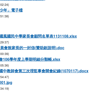
02:24)
候少年」電子檔
51:38)
度國風國民中學家長會顧問名單表1131108.xlsx
29:37)
委員會致家長的一封信(贊助款說明).doc
00:39)
106學年度上學期明細分類帳.xlsx
05:36)
中教師會第三次理監事會開會紀錄(1070117).docx
54:47)
1.jpg
34:19)