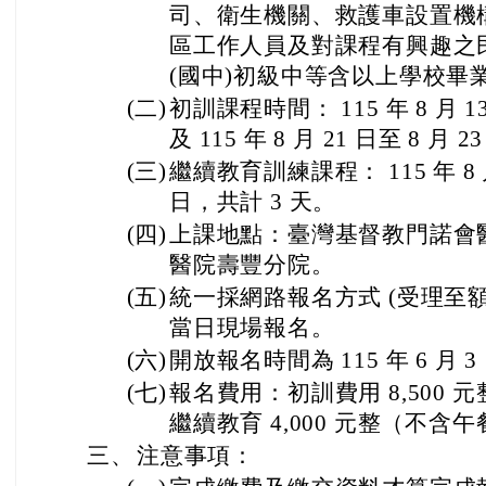
司、衛生機關、救護車設置機
區工作人員及對課程有興趣之
(國中)初級中等含以上學校畢
(二)
初訓課程時間： 115 年 8 月 13
及 115 年 8 月 21 日至 8 月 
(三)
繼續教育訓練課程： 115 年 8 月 
日，共計 3 天。
(四)
上課地點：臺灣基督教門諾會
醫院壽豐分院。
(五)
統一採網路報名方式 (受理至
當日現場報名。
(六)
開放報名時間為 115 年 6 月 3
(七)
報名費用：初訓費用 8,500
繼續教育 4,000 元整（不含
三、
注意事項：