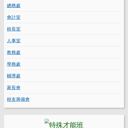
總務處
會計室
校長室
人事室
教務處
學務處
輔導處
家長會
校友籌備會