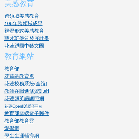
美感教育
跨領域美感教育
105年跨領域成果
視覺形式美感教育
藝才班優質發展計畫
花蓮縣國中藝文團
教育網站
教育部
花蓮縣教育處
花蓮校務系統(全誼)
教師在職進修資訊網
花蓮縣英語護照網
花蓮OpenID認證平台
教育部雲端電子郵件
教育部教育雲
愛學網
學生生涯輔導網