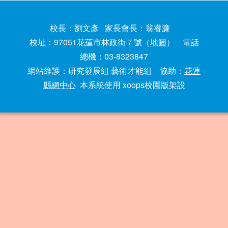
校長：劉文彥 家長會長：翁睿濂
校址：97051花蓮市林政街７號（
地圖
） 電話
總機：03-8323847
網站維護：研究發展組 藝術才能組 協助：
花蓮
縣網中心
本系統使用 xoops校園版架設