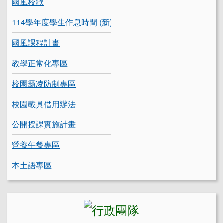
國風校歌
114學年度學生作息時間 (新)
國風課程計畫
教學正常化專區
校園霸凌防制專區
校園載具借用辦法
公開授課實施計畫
營養午餐專區
本土語專區