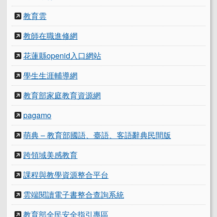
教育雲
教師在職進修網
花蓮縣openid入口網站
學生生涯輔導網
教育部家庭教育資源網
pagamo
萌典 – 教育部國語、臺語、客語辭典民間版
跨領域美感教育
課程與教學資源整合平台
雲端閱讀電子書整合查詢系統
教育部全民安全指引專區