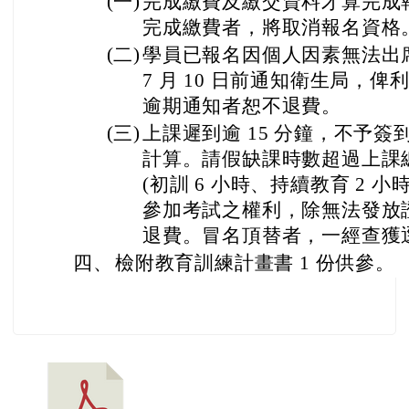
(一)
完成繳費及繳交資料才算完成
完成繳費者，將取消報名資格
(二)
學員已報名因個人因素無法出席者
7 月 10 日前通知衛生局，
逾期通知者恕不退費。
(三)
上課遲到逾 15 分鐘，不予簽到
計算。請假缺課時數超過上課
(初訓 6 小時、持續教育 2 
參加考試之權利，除無法發放
退費。冒名頂替者，一經查獲
四、
檢附教育訓練計畫書 1 份供參。