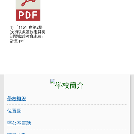
1) 「115年度第2梯
次初級救護技術員初
訓暨繼續教育訓練」
計畫.pdf
左邊區域內容
學校概況
位置圖
辦公室電話