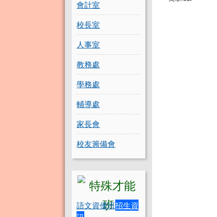
會計室
校長室
人事室
教務處
學務處
輔導處
家長會
校友籌備會
語文資優班
招生資
訊