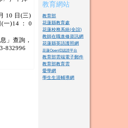
教育網站
10 日(三)
教育部
花蓮縣教育處
(一)14 ： 0
花蓮校務系統(全誼)
教師在職進修資訊網
消息」查詢，
花蓮縣英語護照網
32996
花蓮OpenID認證平台
教育部雲端電子郵件
教育部教育雲
愛學網
學生生涯輔導網