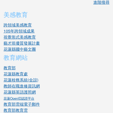
進階搜尋
美感教育
跨領域美感教育
105年跨領域成果
視覺形式美感教育
藝才班優質發展計畫
花蓮縣國中藝文團
教育網站
教育部
花蓮縣教育處
花蓮校務系統(全誼)
教師在職進修資訊網
花蓮縣英語護照網
花蓮OpenID認證平台
教育部雲端電子郵件
教育部教育雲