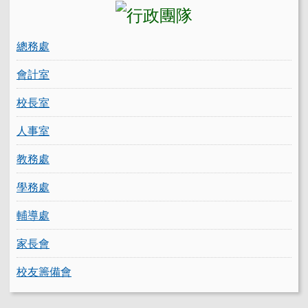
總務處
會計室
校長室
人事室
教務處
學務處
輔導處
家長會
校友籌備會