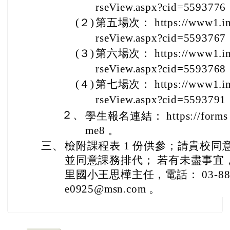
rseView.aspx?cid=5593776
(２)
第五場次： https://www1.ins
rseView.aspx?cid=5593767
(３)
第六場次： https://www1.ins
rseView.aspx?cid=5593768
(４)
第七場次： https://www1.ins
rseView.aspx?cid=5593791
２、
學生報名連結： https://form
me8 。
三、
檢附課程表 1 份供參；請貴校同
並同意課務排代； 若有未盡事宜
里國小王思樺主任，電話： 03-88820
e0925@msn.com 。