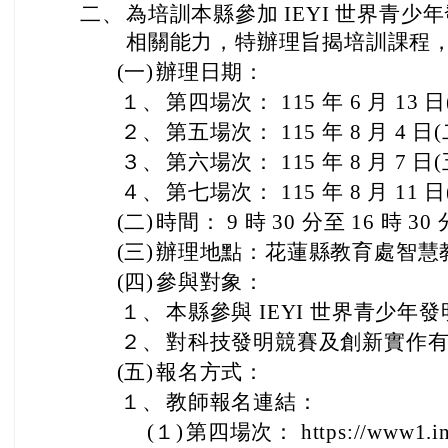
二、
為培訓本縣參加 IEYI 世界青
相關能力，特辦理旨揭培訓課程
(一)
辦理日期：
１、
第四場次： 115 年 6 月 13 
２、
第五場次： 115 年 8 月 4 日
３、
第六場次： 115 年 8 月 7 日
４、
第七場次： 115 年 8 月 11 
(二)
時間： 9 時 30 分至 16 時 30
(三)
辦理地點：花蓮縣教育處智慧
(四)
參與對象：
１、
本縣參與 IEYI 世界青少
２、
對科技發明競賽及創新實作
(五)
報名方式：
１、
教師報名連結：
(１)
第四場次： https://www1.ins