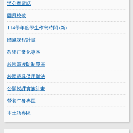
辦公室電話
國風校歌
114學年度學生作息時間 (新)
國風課程計畫
教學正常化專區
校園霸凌防制專區
校園載具借用辦法
公開授課實施計畫
營養午餐專區
本土語專區