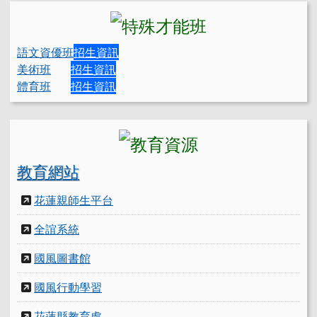
語文資優班
招生資訊
美術班
招生資訊
體育班
招生資訊
教育網站
花蓮親師生平台
全誼系統
國風圖書館
國風行動學習
花蓮縣教育處