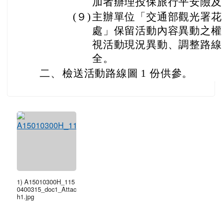
加者辦理投保旅行平安險及
(９)
主辦單位「交通部觀光署花
處」保留活動內容異動之權
視活動現況異動、調整路線
全。
二、
檢送活動路線圖 1 份供參。
1) A15010300H_115
0400315_doc1_Attac
h1.jpg