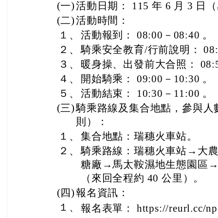
(一)
活動日期： 115 年 6 月 3 
(二)
活動時間：
１、
活動報到： 08:00－08:40 。
２、
騎乘安全教育/行前說明： 08:4
３、
暖身操、出發前大合照： 08:50
４、
開始騎乘： 09:00－10:30 。
５、
活動結束： 10:30－11:00 。
(三)
騎乘路線及集合地點，參與人數以
則）：
１、
集合地點：瑞穗火車站。
２、
騎乘路線：瑞穗火車站→大
糖廠→馬太鞍濕地生態園區
（來回全程約 40 公里）。
(四)
報名資訊：
１、
報名表單： https://reurl.cc/n