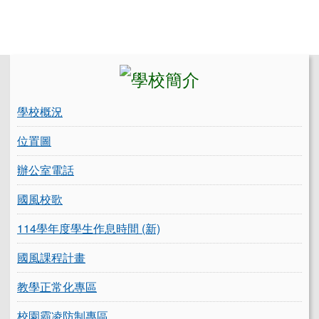
左邊區域內容
學校概況
位置圖
辦公室電話
國風校歌
114學年度學生作息時間 (新)
國風課程計畫
教學正常化專區
校園霸凌防制專區