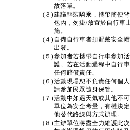
故落單。
(３)
建議輕裝騎乘，攜帶簡便背
包內，勿掛/放置於自行車
施。
(４)
自備自行車者須配戴安全帽
出發。
(５)
參加者若攜帶自行車參加活
護。若在活動過程中自行車
任何賠償責任。
(６)
活動現場恕不負責任何個人
請參加民眾隨身保管。
(７)
活動中如遇天氣或其他不可
單位為安全考量，有權決定
他替代路線與方式辦理。
(８)
主辦單位將盡全力維護此次